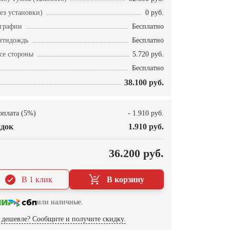
ез установки)
0 руб.
ографии
Бесплатно
нтидождь
Бесплатно
се стороны
5.720 руб.
Бесплатно
38.100 руб.
оплата (5%)
- 1.910 руб.
док
1.910 руб.
О
36.200 руб.
В 1 клик
В корзину
или наличные.
дешевле? Сообщите и получите скидку.