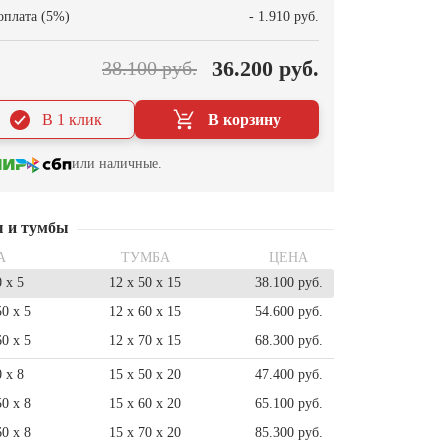
оплата (5%)
- 1.910 руб.
36.200 руб.
38.100 руб.
В 1 клик
В корзину
или наличные.
ы и тумбы
А
ТУМБА
ЦЕНА
0 x 5
12 x 50 x 15
38.100 руб.
50 x 5
12 x 60 x 15
54.600 руб.
60 x 5
12 x 70 x 15
68.300 руб.
0 x 8
15 x 50 x 20
47.400 руб.
50 x 8
15 x 60 x 20
65.100 руб.
60 x 8
15 x 70 x 20
85.300 руб.