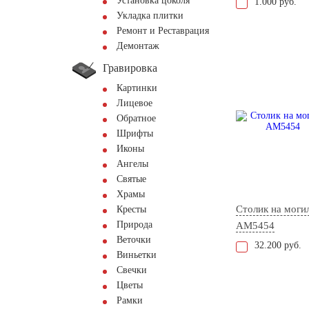
Установка цоколя
1.000 руб.
Укладка плитки
Ремонт и Реставрация
Демонтаж
Гравировка
Картинки
Лицевое
Обратное
Шрифты
Иконы
Ангелы
Святые
Храмы
Столик на моги
Кресты
Природа
AM5454
Веточки
32.200 руб.
Виньетки
Свечки
Цветы
Рамки