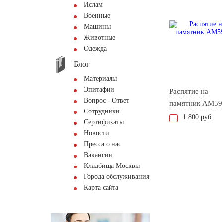
Ислам
Военные
Машины
Животные
Одежда
Блог
Материалы
Эпитафии
Распятие на
Вопрос - Ответ
памятник AM59
Сотрудники
1.800 руб.
Сертификаты
Новости
Пресса о нас
Вакансии
Кладбища Москвы
Города обслуживания
Карта сайта