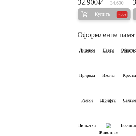
₽
32.900
34.600
Купить
5%
Оформление памя
Лицевое
Цветы
Обратно
Природа
Иконы
Кресты
Рамки
Шрифты
Святые
Виньетки
Военны
Животные