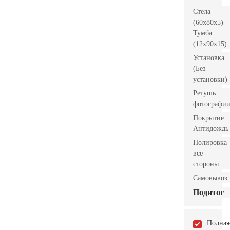
Стела
(60x80x5)
Тумба
(12x90x15)
Установка
(Без
установки)
Ретушь
фотографи
Покрытие
Антидождь
Полировка
все
стороны
Самовывоз
Подитог
Полная