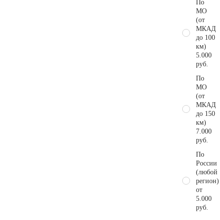
По
МО
(от
МКАД
до 100
км)
5.000
руб.
По
МО
(от
МКАД
до 150
км)
7.000
руб.
По
России
(любой
регион)
от
5.000
руб.