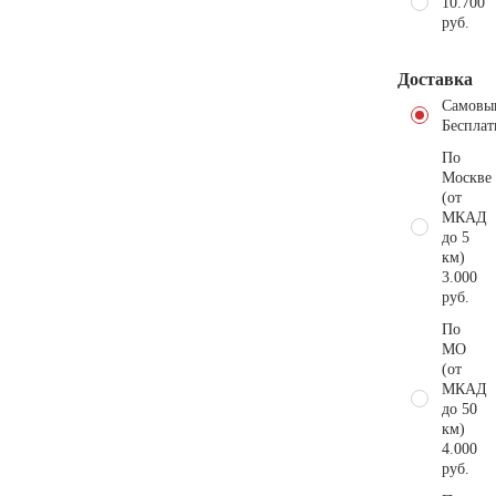
10.700
руб.
Доставка
Самовы
Бесплат
По
Москве
(от
МКАД
до 5
км)
3.000
руб.
По
МО
(от
МКАД
до 50
км)
4.000
руб.