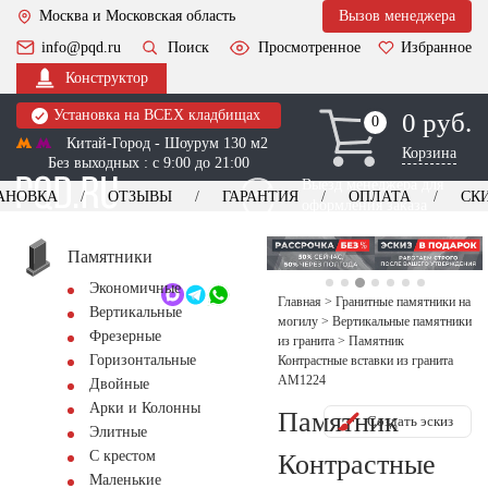
Москва и Московская область
Вызов менеджера
info@pqd.ru
Поиск
Просмотренное
Избранное
Конструктор
Установка на ВСЕХ кладбищах
0 руб.
0
0
Китай-Город - Шоурум 130 м2
Корзина
Без выходных : с 9:00 до 21:00
Выезд менеджера для
АНОВКА
ОТЗЫВЫ
ГАРАНТИЯ
ОПЛАТА
СК
оформления заказа
изготовление
Заказать выезд
памятников
+7 (495) 518-44-23
Памятники
Экономичные
Обратный звонок
Главная
>
Гранитные памятники на
Вертикальные
могилу
>
Вертикальные памятники
Фрезерные
из гранита
>
Памятник
Горизонтальные
Контрастные вставки из гранита
AM1224
Двойные
Арки и Колонны
Памятник
Создать эскиз
Элитные
С крестом
Контрастные
Маленькие