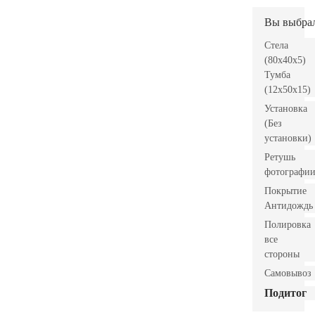
Вы выбра
Стела
(80x40x5)
Тумба
(12x50x15)
Установка
(Без
установки)
Ретушь
фотографи
Покрытие
Антидождь
Полировка
все
стороны
Самовывоз
Подитог