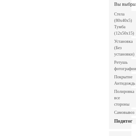
Вы выбра
Стела
(80x40x5)
Тумба
(12x50x15)
Установка
(Без
установки)
Ретушь
фотографи
Покрытие
Антидождь
Полировка
все
стороны
Самовывоз
Подитог