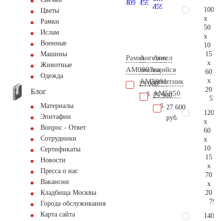
100
Цветы
x
Рамки
50
Ислам
x
Военные
10
15
Машины
Рамка
Ангелок
Ангел
x
Животные
AM0907
молящийся
на
60
Одежда
x
AM5991
памятник
23.000
20
Блог
AM5950
руб.
25.900
57.
руб.
Материалы
27.600
120
Эпитафии
руб.
x
Вопрос - Ответ
60
Сотрудники
x
10
Сертификаты
15
Новости
x
Пресса о нас
70
Вакансии
x
20
Кладбища Москвы
79.
Города обслуживания
Карта сайта
140