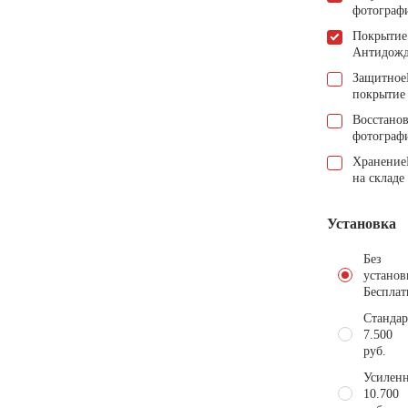
фотограф
Покрытие
Антидож
Защитное
покрытие
Восстано
фотограф
Хранение
на складе
Установка
Без
установ
Бесплат
Стандар
7.500
руб.
Усиленн
10.700