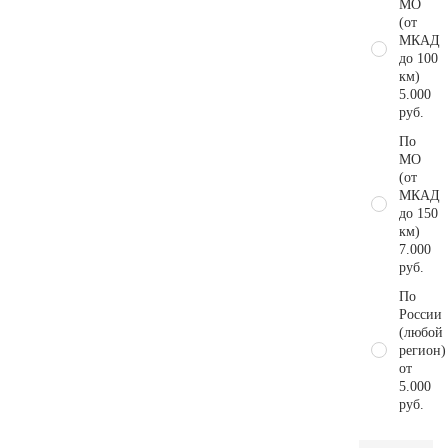
МО
(от
МКАД
до 100
км)
5.000
руб.
По
МО
(от
МКАД
до 150
км)
7.000
руб.
По
России
(любой
регион)
от
5.000
руб.