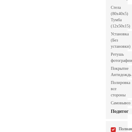
Стела
(80x40x5)
Тумба
(12x50x15)
Установка
(Без
установки)
Ретушь
фотографи
Покрытие
Антидождь
Полировка
все
стороны
Самовывоз
Подитог
Полная