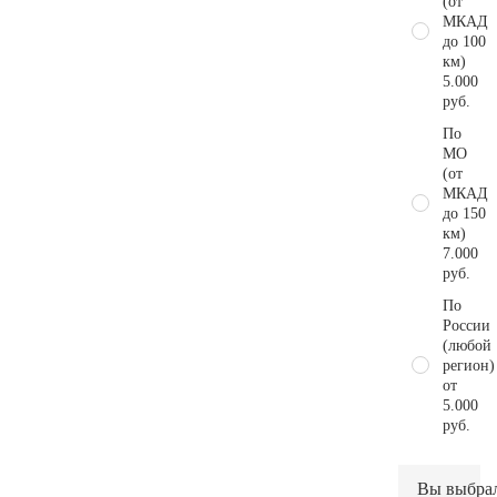
(от
МКАД
до 100
км)
5.000
руб.
По
МО
(от
МКАД
до 150
км)
7.000
руб.
По
России
(любой
регион)
от
5.000
руб.
Вы выбра