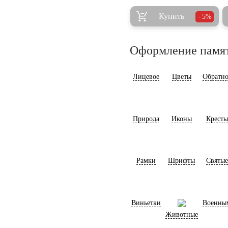
Купить
5%
Оформление памя
Лицевое
Цветы
Обратно
Природа
Иконы
Кресты
Рамки
Шрифты
Святые
Виньетки
Военны
Животные