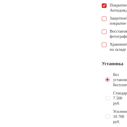
Покрытие
Антидож
Защитное
покрытие
Восстано
фотограф
Хранение
на складе
Установка
Без
установ
Бесплат
Стандар
7.500
руб.
Усиленн
10.700
руб.