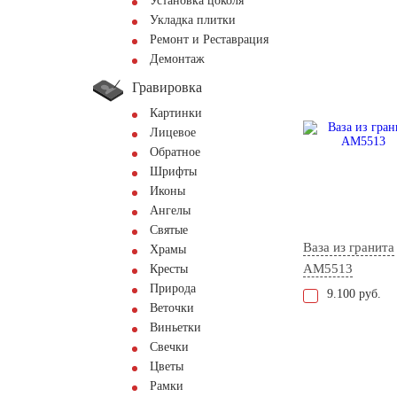
Установка цоколя
Укладка плитки
Ремонт и Реставрация
Демонтаж
Гравировка
Картинки
Лицевое
Обратное
Шрифты
Иконы
Ангелы
Святые
Ваза из гранита
Храмы
AM5513
Кресты
Природа
9.100 руб.
Веточки
Виньетки
Свечки
Цветы
Рамки