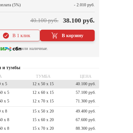
оплата (5%)
- 2.010 руб.
38.100 руб.
40.100 руб.
В 1 клик
В корзину
или наличные.
ы и тумбы
А
ТУМБА
ЦЕНА
0 x 5
12 x 50 x 15
40.100 руб.
50 x 5
12 x 60 x 15
57.100 руб.
60 x 5
12 x 70 x 15
71.300 руб.
0 x 8
15 x 50 x 20
49.400 руб.
50 x 8
15 x 60 x 20
67.600 руб.
60 x 8
15 x 70 x 20
88.300 руб.