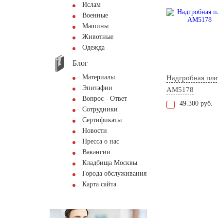
Ислам
Военные
Машины
Животные
Одежда
Блог
Материалы
Надгробная пли
Эпитафии
AM5178
Вопрос - Ответ
49.300 руб.
Сотрудники
Сертификаты
Новости
Пресса о нас
Вакансии
Кладбища Москвы
Города обслуживания
Карта сайта