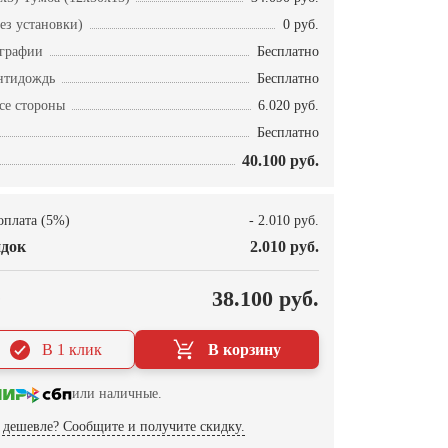
ез установки)
0 руб.
ографии
Бесплатно
нтидождь
Бесплатно
се стороны
6.020 руб.
Бесплатно
40.100 руб.
оплата (5%)
- 2.010 руб.
док
2.010 руб.
О
38.100 руб.
В 1 клик
В корзину
или наличные.
дешевле? Сообщите и получите скидку.