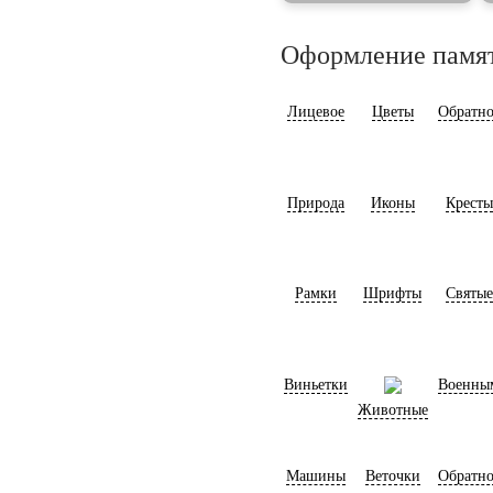
Оформление памя
Лицевое
Цветы
Обратно
Природа
Иконы
Кресты
Рамки
Шрифты
Святые
Виньетки
Военны
Животные
Машины
Веточки
Обратно