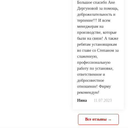
Большое спасибо Ане
Дергуновой за помощь,
доброжелательность и
терпение!!! И всем
менеджерам на
производстве, которые
были на связи! А также
ребятам установщикам
во главе со Степаном за
слаженную,
профессиональную
работу по установке,
ответственное и
добросовестное
отношение! Фирму
рекомендую!
Нина
11.07.2023
Все отзывы →