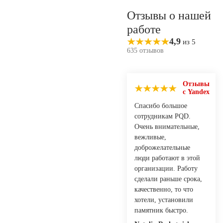
Отзывы о нашей
работе
4,9
из 5
635 отзывов
Отзывы
с Yandex
Спасибо большое
сотрудникам PQD.
Очень внимательные,
вежливые,
доброжелательные
люди работают в этой
организации. Работу
сделали раньше срока,
качественно, то что
хотели, установили
памятник быстро.