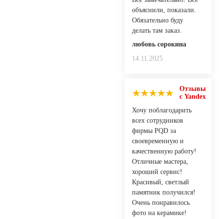
объяснили, показали.
Обязательно буду
делать там заказ.
любовь сорокина
14.11.2025
Отзывы
с Yandex
Хочу поблагодарить
всех сотрудников
фирмы PQD за
своевременную и
качественную работу!
Отличные мастера,
хороший сервис!
Красивый, светлый
памятник получился!
Очень понравилось
фото на керамике!