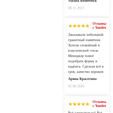
Natalia Reshetnick
08.11.2023
Отзывы
с Yandex
Заказывали небольшой
гранитный памятник.
Хотели спокойный и
классический стиль.
Менеджер помог
подобрать форму и
надпись. Сделали всё в
срок, качество хорошее.
Арина Красотина
02.06.2026
Отзывы
с Yandex
Всё замечательно! Всё