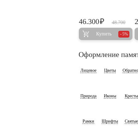
₽
46.300
48.700
Купить
5%
Оформление памя
Лицевое
Цветы
Обратно
Природа
Иконы
Кресты
Рамки
Шрифты
Святые