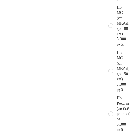
По
МО
(от
МКАД
до 100
км)
5.000
руб.
По
МО
(от
МКАД
до 150
км)
7.000
руб.
По
России
(любой
регион)
от
5.000
руб.