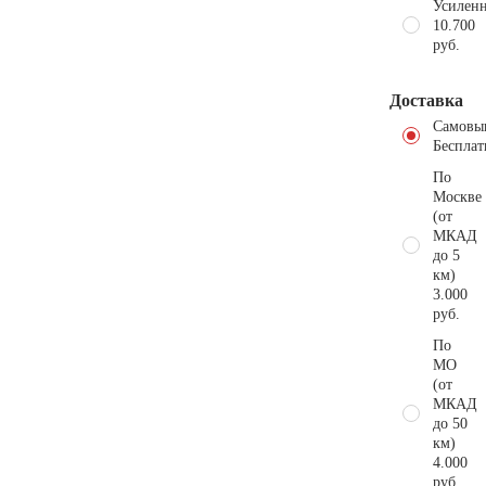
Усиленн
10.700
руб.
Доставка
Самовы
Бесплат
По
Москве
(от
МКАД
до 5
км)
3.000
руб.
По
МО
(от
МКАД
до 50
км)
4.000
руб.