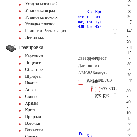
x
Уход за могилкой
70
Установка оград
x
20
Установка цоколя
74.
Укладка плитки
Ремонт и Реставрация
140
x
Демонтаж
70
Гравировка
x 8
15
Картинки
Звезда
Крест
Крест
x
Лицевое
80
Давида
из
из
x
Обратное
AM0856
чугуна
чугуна
20
Шрифты
AM5772
AM5783
111.
27.600
Иконы
руб.
25.300
37.800
Ангелы
80
руб.
руб.
x
Святые
40
Храмы
x
Кресты
10
Природа
15
Веточки
x
50
Виньетки
x
Свечки