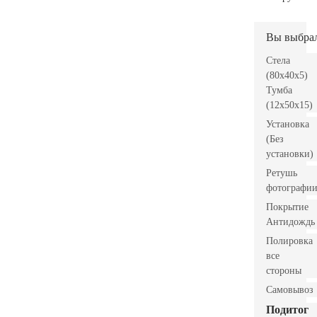
Вы выбра
Стела
(80x40x5)
Тумба
(12x50x15)
Установка
(Без
установки)
Ретушь
фотографи
Покрытие
Антидождь
Полировка
все
стороны
Самовывоз
Подитог