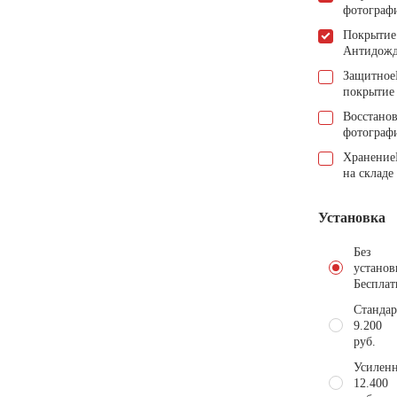
фотограф
Покрытие
Антидож
Защитное
покрытие
Восстано
фотограф
Хранение
на складе
Установка
Без
установ
Бесплат
Стандар
9.200
руб.
Усиленн
12.400