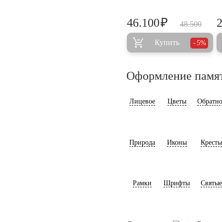
₽
46.100
48.500
Купить
5%
Оформление памя
Лицевое
Цветы
Обратно
Природа
Иконы
Кресты
Рамки
Шрифты
Святые