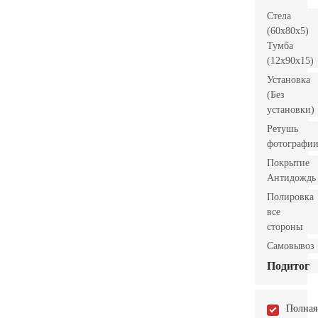
Стела
(60x80x5)
Тумба
(12x90x15)
Установка
(Без
установки)
Ретушь
фотографи
Покрытие
Антидождь
Полировка
все
стороны
Самовывоз
Подитог
Полная