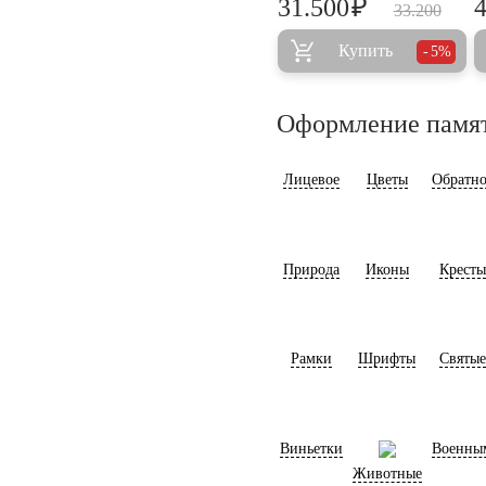
₽
31.500
33.200
Купить
5%
Оформление памя
Лицевое
Цветы
Обратно
Природа
Иконы
Кресты
Рамки
Шрифты
Святые
Виньетки
Военны
Животные