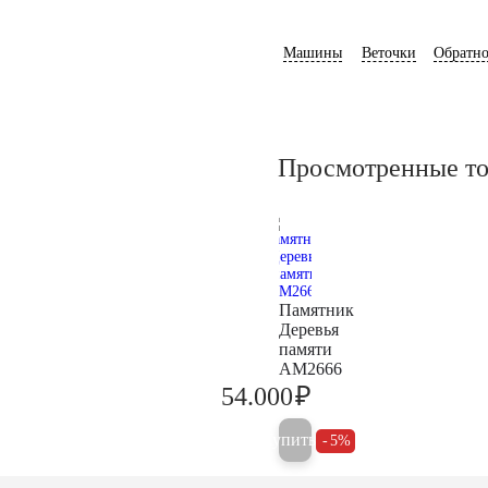
Машины
Веточки
Обратно
Просмотренные т
Памятник
Деревья
памяти
AM2666
₽
54.000
56.800
Купить
5%