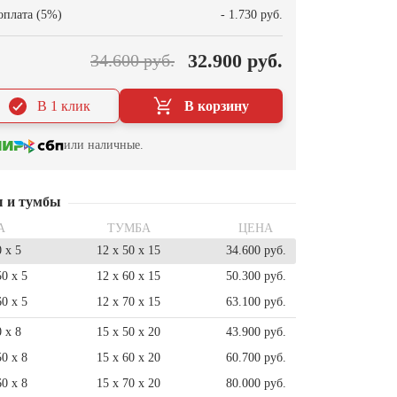
оплата (5%)
- 1.730 руб.
32.900 руб.
34.600 руб.
В 1 клик
В корзину
или наличные.
ы и тумбы
А
ТУМБА
ЦЕНА
0 x 5
12 x 50 x 15
34.600 руб.
50 x 5
12 x 60 x 15
50.300 руб.
60 x 5
12 x 70 x 15
63.100 руб.
0 x 8
15 x 50 x 20
43.900 руб.
50 x 8
15 x 60 x 20
60.700 руб.
60 x 8
15 x 70 x 20
80.000 руб.