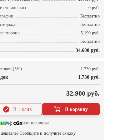
ез установки)
0 руб.
ографии
Бесплатно
нтидождь
Бесплатно
се стороны
5.190 руб.
Бесплатно
34.600 руб.
оплата (5%)
- 1.730 руб.
док
1.730 руб.
О
32.900 руб.
В 1 клик
В корзину
или наличные.
дешевле? Сообщите и получите скидку.