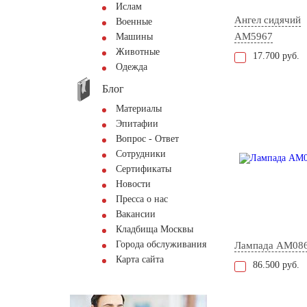
Ислам
Ангел сидячий
Военные
AM5967
Машины
Животные
17.700 руб.
Одежда
Блог
Материалы
Эпитафии
Вопрос - Ответ
Сотрудники
Сертификаты
Новости
Пресса о нас
Вакансии
Кладбища Москвы
Города обслуживания
Лампада AM08
Карта сайта
86.500 руб.