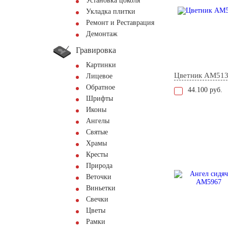
Установка цоколя
Укладка плитки
Ремонт и Реставрация
Демонтаж
Гравировка
Картинки
Цветник AM51
Лицевое
Обратное
44.100 руб.
Шрифты
Иконы
Ангелы
Святые
Храмы
Кресты
Природа
Веточки
Виньетки
Свечки
Цветы
Рамки