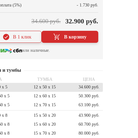
оплата (5%)
- 1.730 руб.
32.900 руб.
34.600 руб.
В 1 клик
В корзину
или наличные.
ы и тумбы
А
ТУМБА
ЦЕНА
0 x 5
12 x 50 x 15
34.600 руб.
50 x 5
12 x 60 x 15
50.300 руб.
60 x 5
12 x 70 x 15
63.100 руб.
0 x 8
15 x 50 x 20
43.900 руб.
50 x 8
15 x 60 x 20
60.700 руб.
60 x 8
15 x 70 x 20
80.000 руб.