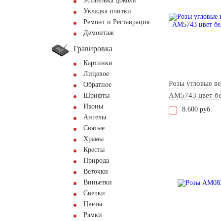
Установка цоколя
Укладка плитки
Ремонт и Реставрация
Демонтаж
Гравировка
Картинки
Лицевое
Розы угловые ве
Обратное
AM5743 цвет б
Шрифты
Иконы
8.600 руб.
Ангелы
Святые
Храмы
Кресты
Природа
Веточки
Виньетки
Свечки
Цветы
Рамки