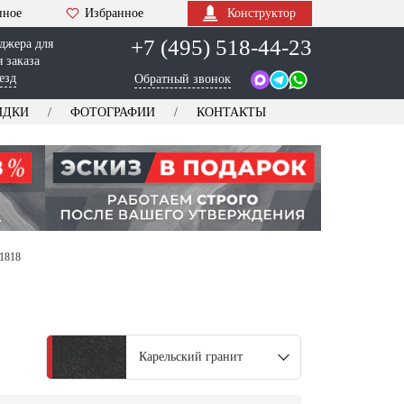
нное
Избранное
Конструктор
+7 (495) 518-44-23
джера для
 заказа
езд
Обратный звонок
ИДКИ
ФОТОГРАФИИ
КОНТАКТЫ
1818
Карельский гранит