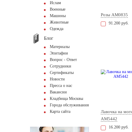
Ислам
Военные
Розы AM0835
Машины
Животные
91.200 руб.
Одежда
Блог
Материалы
Эпитафии
Вопрос - Ответ
Сотрудники
Сертификаты
Новости
Пресса о нас
Вакансии
Кладбища Москвы
Города обслуживания
Карта сайта
Лавочка на мог
AM5442
16.200 руб.