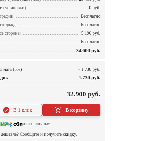
ез установки)
0 руб.
ографии
Бесплатно
нтидождь
Бесплатно
се стороны
5.190 руб.
Бесплатно
34.600 руб.
оплата (5%)
- 1.730 руб.
док
1.730 руб.
О
32.900 руб.
В 1 клик
В корзину
или наличные.
дешевле? Сообщите и получите скидку.