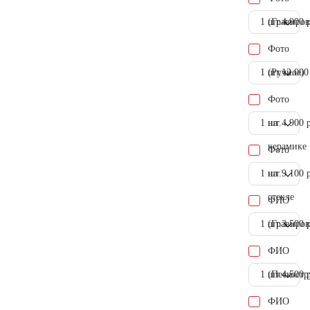
1 шт.
(Гравиров
4.900 
Фото
1 шт.
(Ручное)
12.000
Фото
1 шт.
на
4.900 
керамике
Фото
1 шт.
на
9.100 
стекле
ФИО
1 шт.
(Гравиров
3.500 
ФИО
1 шт.
(Пескостр
4.500 
ФИО