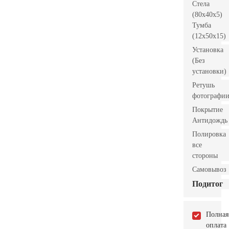
Стела
(80x40x5)
Тумба
(12x50x15)
Установка
(Без
установки)
Ретушь
фотографи
Покрытие
Антидождь
Полировка
все
стороны
Самовывоз
Подитог
Полная
оплата