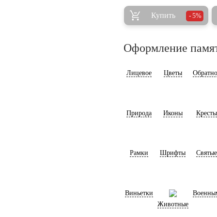
Купить
5%
Оформление памя
Лицевое
Цветы
Обратно
Природа
Иконы
Кресты
Рамки
Шрифты
Святые
Виньетки
Военны
Животные