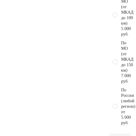
МО
(от
МКАД
до 100
км)
5.000
руб.
По
МО
(от
МКАД
до 150
км)
7.000
руб.
По
России
(любой
регион)
от
5.000
руб.