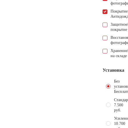
фотограф
Покрытие
Антидож
Защитное
покрытие
Восстано
фотограф
Хранение
на складе
Установка
Без
установ
Бесплат
Стандар
7.500
руб.
Усиленн
10.700