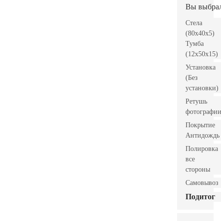
Вы выбра
Стела
(80x40x5)
Тумба
(12x50x15)
Установка
(Без
установки)
Ретушь
фотографи
Покрытие
Антидождь
Полировка
все
стороны
Самовывоз
Подитог