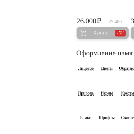
₽
26.000
27.400
Купить
5%
Оформление памя
Лицевое
Цветы
Обратно
Природа
Иконы
Кресты
Рамки
Шрифты
Святые