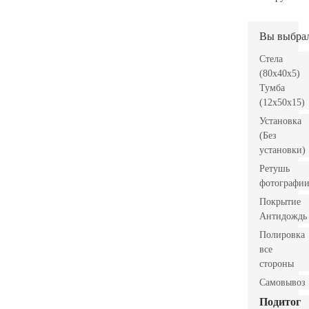
Вы выбра
Стела
(80x40x5)
Тумба
(12x50x15)
Установка
(Без
установки)
Ретушь
фотографи
Покрытие
Антидождь
Полировка
все
стороны
Самовывоз
Подитог