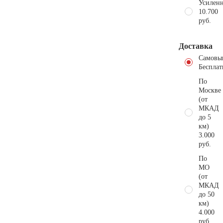
Усиленн
10.700
руб.
Доставка
Самовы
Бесплат
По
Москве
(от
МКАД
до 5
км)
3.000
руб.
По
МО
(от
МКАД
до 50
км)
4.000
руб.