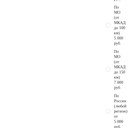
По
МО
(от
МКАД
до 100
км)
5.000
руб.
По
МО
(от
МКАД
до 150
км)
7.000
руб.
По
России
(любой
регион)
от
5.000
руб.