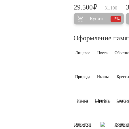
₽
29.500
31.100
Купить
5%
Оформление памя
Лицевое
Цветы
Обратно
Природа
Иконы
Кресты
Рамки
Шрифты
Святые
Виньетки
Военны