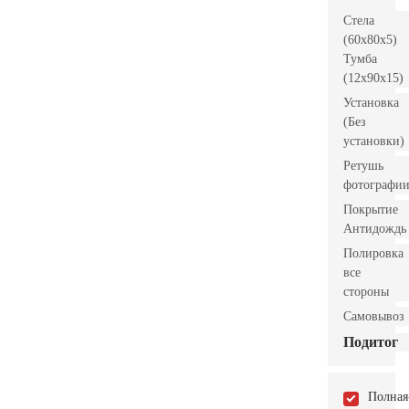
Стела
(60x80x5)
Тумба
(12x90x15)
Установка
(Без
установки)
Ретушь
фотографи
Покрытие
Антидождь
Полировка
все
стороны
Самовывоз
Подитог
Полная