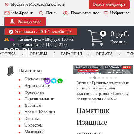
Москва и Московская область
Вызов менеджера
info@pqd.ru
Поиск
Просмотренное
Избранное
Конструктор
Установка на ВСЕХ кладбищах
0 руб.
0
0
Китай-Город - Шоурум 130 м2
Корзина
Без выходных : с 9:00 до 21:00
Выезд менеджера для
АНОВКА
ОТЗЫВЫ
ГАРАНТИЯ
ОПЛАТА
СК
оформления заказа
изготовление
Заказать выезд
памятников
+7 (495) 518-44-23
Памятники
Экономичные
Обратный звонок
Главная
>
Гранитные памятники на
Вертикальные
могилу
>
Горизонтальные
Фрезерные
памятники из гранита
>
Памятник
Горизонтальные
Изящные деревья AM2778
Двойные
Памятник
Арки и Колонны
Элитные
Изящные
С крестом
деревья
Маленькие