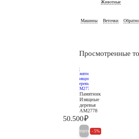
Животные
Машины
Веточки
Обратно
Просмотренные т
Памятник
Изящные
деревья
AM2778
₽
50.500
53.200
Купить
5%