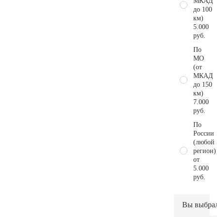
МКАД
до 100
км)
5.000
руб.
По
МО
(от
МКАД
до 150
км)
7.000
руб.
По
России
(любой
регион)
от
5.000
руб.
Вы выбра