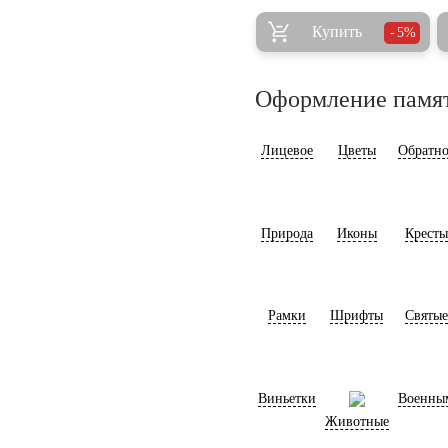
Купить
5%
Оформление памя
Лицевое
Цветы
Обратно
Природа
Иконы
Кресты
Рамки
Шрифты
Святые
Виньетки
Военны
Животные