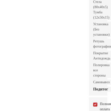
Стела
(80x40x5)
Тумба
(12x50x15)
Установка
(Без
установки)
Ретушь
фотографи
Покрытие
Антидождь
Полировка
все
стороны
Самовывоз
Подитог
Полная
оплата