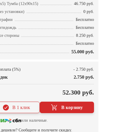
x5) Тумба (12x90x15)
46.750 руб.
ез установки)
0 руб.
ографии
Бесплатно
нтидождь
Бесплатно
се стороны
8.250 руб.
Бесплатно
55.000 руб.
оплата (5%)
- 2.750 руб.
док
2.750 руб.
О
52.300 руб.
В 1 клик
В корзину
или наличные.
дешевле? Сообщите и получите скидку.