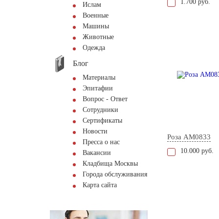
1.700 руб.
Ислам
Военные
Машины
Животные
Одежда
Блог
Материалы
Эпитафии
Вопрос - Ответ
Сотрудники
Сертификаты
Новости
Роза AM0833
Пресса о нас
10.000 руб.
Вакансии
Кладбища Москвы
Города обслуживания
Карта сайта