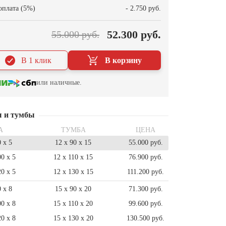
оплата (5%)
- 2.750 руб.
52.300 руб.
55.000 руб.
В 1 клик
В корзину
или наличные.
ы и тумбы
А
ТУМБА
ЦЕНА
0 x 5
12 x 90 x 15
55.000 руб.
00 x 5
12 x 110 x 15
76.900 руб.
20 x 5
12 x 130 x 15
111.200 руб.
0 x 8
15 x 90 x 20
71.300 руб.
00 x 8
15 x 110 x 20
99.600 руб.
20 x 8
15 x 130 x 20
130.500 руб.