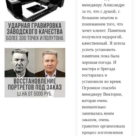
менеджеру Александре
за то, что с душой, с
большим опытом и
пониманием того, что
хочет клиент. Памятник
получился недорогой,
качественный. Я хотела
успеть установить
памятник пока была
хорошая погода. И
мастера и бригада
постаралась и
установили во время.
Огромное спасибо
менеджеру Виктории,
которая очень
внимательно
занималась моим
заказом, очень
грамотно организовала
процесс изготовления