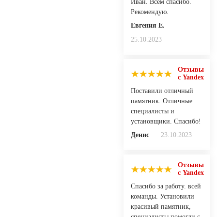
Иван. Всем спасибо.
Рекомендую.
Евгения Е.
25.10.2023
Отзывы
с Yandex
Поставили отличный
памятник. Отличные
специалисты и
установщики. Спасибо!
Денис
23.10.2023
Отзывы
с Yandex
Спасибо за работу. всей
команды. Установили
красивый памятник,
специалисты помогли с