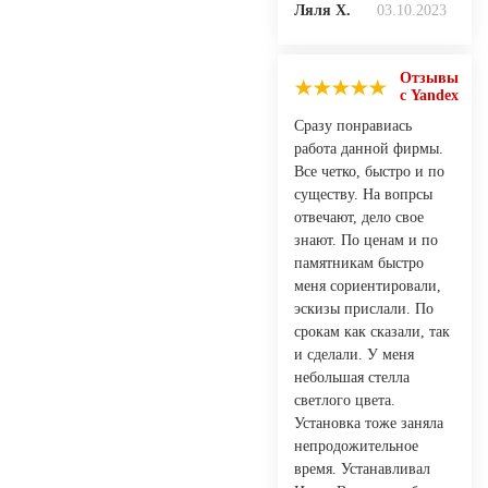
Ляля Х.
03.10.2023
Отзывы
с Yandex
Сразу понравиась
работа данной фирмы.
Все четко, быстро и по
существу. На вопрсы
отвечают, дело свое
знают. По ценам и по
памятникам быстро
меня сориентировали,
эскизы прислали. По
срокам как сказали, так
и сделали. У меня
небольшая стелла
светлого цвета.
Установка тоже заняла
непродожительное
время. Устанавливал