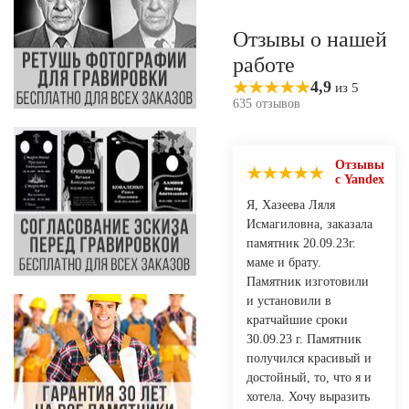
Отзывы о нашей
работе
4,9
из 5
635 отзывов
Отзывы
с Yandex
Я, Хазеева Ляля
Исмагиловна, заказала
памятник 20.09.23г.
маме и брату.
Памятник изготовили
и установили в
кратчайшие сроки
30.09.23 г. Памятник
получился красивый и
достойный, то, что я и
хотела. Хочу выразить