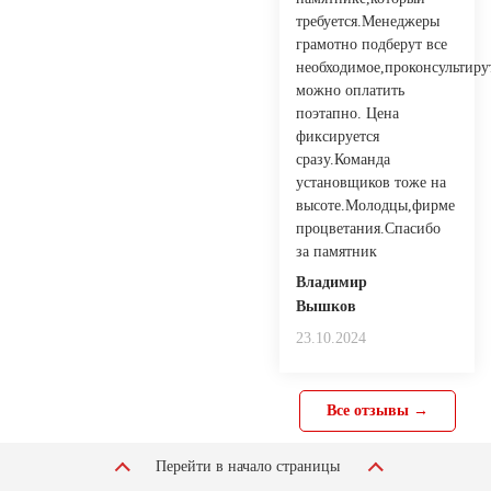
требуется.Менеджеры
грамотно подберут все
необходимое,проконсультиру
можно оплатить
поэтапно. Цена
фиксируется
сразу.Команда
установщиков тоже на
высоте.Молодцы,фирме
процветания.Спасибо
за памятник
Владимир
Вышков
23.10.2024
Все отзывы →
Перейти в начало страницы