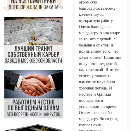
огромную
благодарность всему
коллективу за
прекрасную работу.
Очень благодарна
менеджеру Александре
за то, что с душой, с
большим опытом и
пониманием того, что
хочет клиент. Памятник
получился недорогой,
качественный. Я хотела
успеть установить
памятник пока была
хорошая погода. И
мастера и бригада
постаралась и
установили во время.
Огромное спасибо
менеджеру Виктории,
которая очень