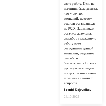
свою работу. Цена на
памятник была дешевле
чем у других
компаний, поэтому
решили остановиться
на PQD. Памятником
остались довольны,
спасибо за слаженную
работу всем
сотрудником данной
компании, отдельное
спасибо и
благодарность Полине
руководителю отдела
продаж, за понимание
и решение сложных
вопросов.
Leonid Kojevnikov
24.10.2023