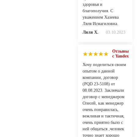
здоровья и
благополучия. С
уважением Хазеева
Ляля Исмагиловна.
Ляля Х.
03.10.2023
Отзывы
с Yandex
Хочу поделиться своим
опытом о данной
компании, договор
(PQD 23-5108) от
08.08.2023. Заключали
договор с менеджером
Олесей, как менеджер
очень понравилась,
вежливая и тактичная,
очень приятно было с
ней общаться ,человек
точно знает хорошо