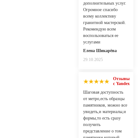
дополнительных услуг.
Огромное спасибо
всему коллективу
гранитной мастерской.
Рекомендую всем
воспользоваться ее
услугами
Елена Шикарёва
29.10.2025
Отзывы
с Yandex
Шаговая доступность
от метро,есть образцы
памятников, можно все
увидеть,и материалы,и
формы,то есть сразу
получить
представление о том
памятнике,который