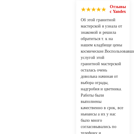
Отзывы
с Yandex
Об этой гранитной
мастерской я узнала от
знакомой и решила
обратиться т. к на
нашем кладбище цены
космические.Воспользовавш
услугой этой
гранитной мастерской
осталась очень
довольна начиная от
выбора ограды,
надгробия и цветника.
Работы были
выполнены
качественно в срок, все
ньюансы а их у нас
было много
согласовывались по
телефону и