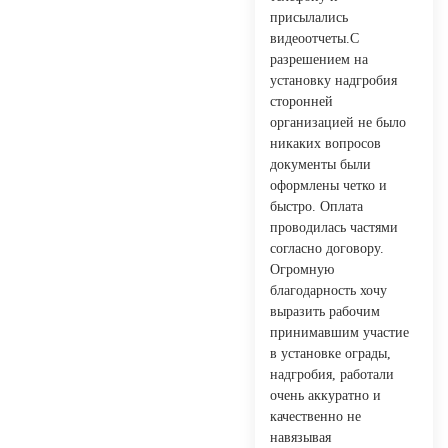
присылались
видеоотчеты.С
разрешением на
установку надгробия
сторонней
организацией не было
никаких вопросов
документы были
оформлены четко и
быстро. Оплата
проводилась частями
согласно договору.
Огромную
благодарность хочу
выразить рабочим
принимавшим участие
в установке ограды,
надгробия, работали
очень аккуратно и
качественно не
навязывая