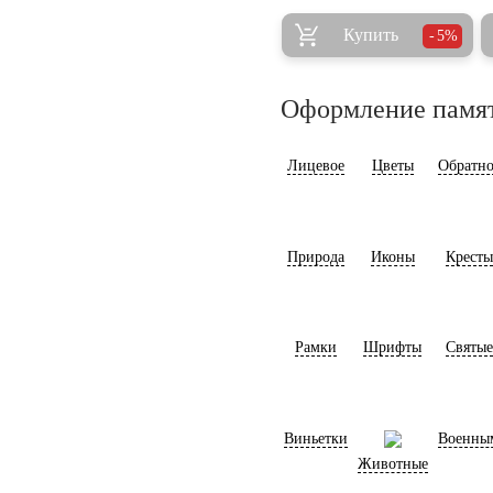
Купить
5%
Оформление памя
Лицевое
Цветы
Обратно
Природа
Иконы
Кресты
Рамки
Шрифты
Святые
Виньетки
Военны
Животные