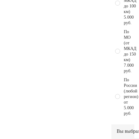
МКАД
до 100
км)
5.000
руб.
По
МО
(от
МКАД
до 150
км)
7.000
руб.
По
России
(любой
регион)
от
5.000
руб.
Вы выбра