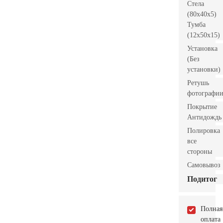
Стела
(80x40x5)
Тумба
(12x50x15)
Установка
(Без
установки)
Ретушь
фотографи
Покрытие
Антидождь
Полировка
все
стороны
Самовывоз
Подитог
Полная
оплата