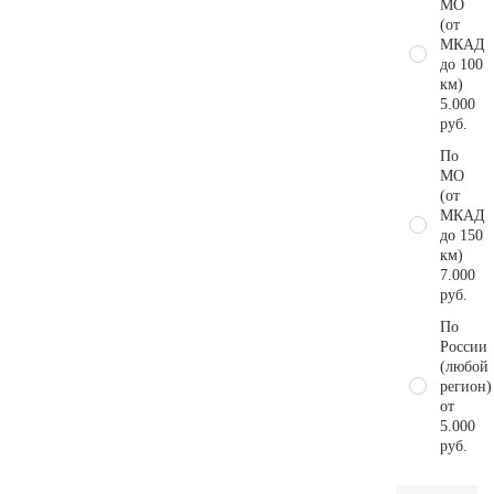
МО
(от
МКАД
до 100
км)
5.000
руб.
По
МО
(от
МКАД
до 150
км)
7.000
руб.
По
России
(любой
регион)
от
5.000
руб.