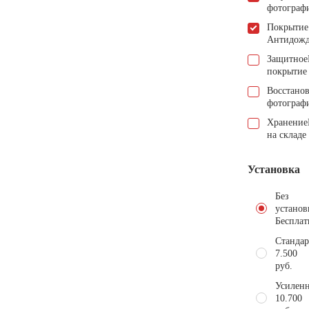
фотограф
Покрытие
Антидож
Защитное
покрытие
Восстано
фотограф
Хранение
на складе
Установка
Без
установ
Бесплат
Стандар
7.500
руб.
Усиленн
10.700