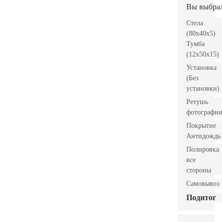
Вы выбра
Стела
(80x40x5)
Тумба
(12x50x15)
Установка
(Без
установки)
Ретушь
фотографи
Покрытие
Антидождь
Полировка
все
стороны
Самовывоз
Подитог