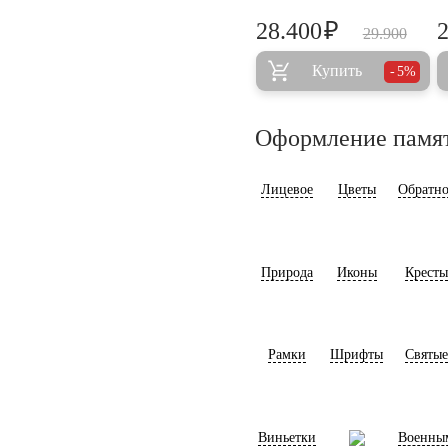
₽
28.400
29.900
Купить
5%
Оформление памя
Лицевое
Цветы
Обратно
Природа
Иконы
Кресты
Рамки
Шрифты
Святые
Виньетки
Военны