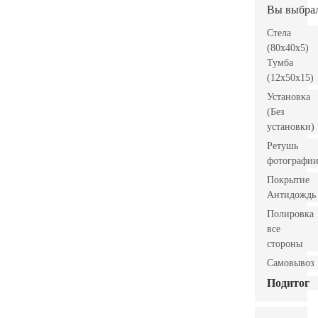
Вы выбра
Стела
(80x40x5)
Тумба
(12x50x15)
Установка
(Без
установки)
Ретушь
фотографи
Покрытие
Антидождь
Полировка
все
стороны
Самовывоз
Подитог