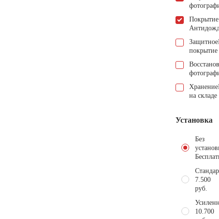
фотограф
Покрытие
Антидож
Защитное
покрытие
Восстано
фотограф
Хранение
на складе
Установка
Без
установ
Бесплат
Стандар
7.500
руб.
Усиленн
10.700