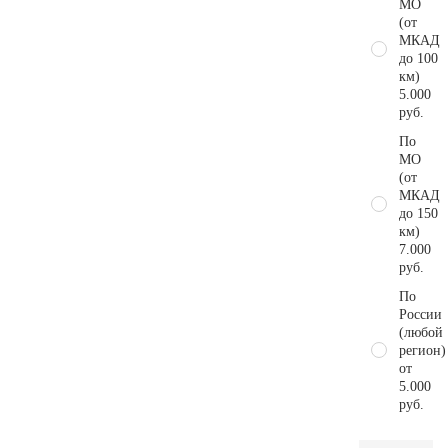
МО
(от
МКАД
до 100
км)
5.000
руб.
По
МО
(от
МКАД
до 150
км)
7.000
руб.
По
России
(любой
регион)
от
5.000
руб.