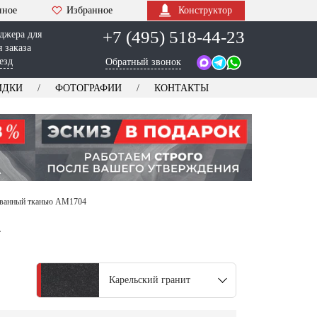
нное
Избранное
Конструктор
+7 (495) 518-44-23
джера для
 заказа
езд
Обратный звонок
ИДКИ
ФОТОГРАФИИ
КОНТАКТЫ
ованный тканью AM1704
4
Карельский гранит