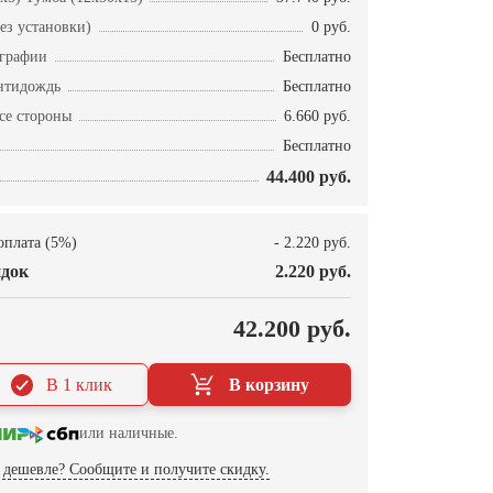
ез установки)
0 руб.
ографии
Бесплатно
нтидождь
Бесплатно
се стороны
6.660 руб.
Бесплатно
44.400 руб.
оплата (5%)
- 2.220 руб.
док
2.220 руб.
О
42.200 руб.
В 1 клик
В корзину
или наличные.
дешевле? Сообщите и получите скидку.