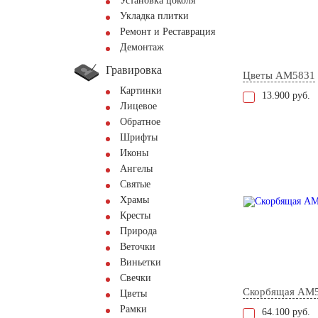
Установка цоколя
Укладка плитки
Ремонт и Реставрация
Демонтаж
Гравировка
Цветы AM5831
Картинки
13.900 руб.
Лицевое
Обратное
Шрифты
Иконы
Ангелы
Святые
Храмы
Кресты
Природа
Веточки
Виньетки
Свечки
Скорбящая AM
Цветы
Рамки
64.100 руб.