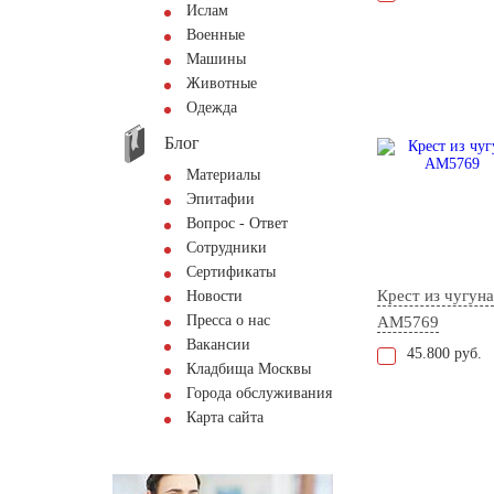
Ислам
Военные
Машины
Животные
Одежда
Блог
Материалы
Эпитафии
Вопрос - Ответ
Сотрудники
Сертификаты
Крест из чугуна
Новости
Пресса о нас
AM5769
Вакансии
45.800 руб.
Кладбища Москвы
Города обслуживания
Карта сайта