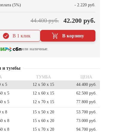
оплата (5%)
- 2.220 руб.
42.200 руб.
44.400 руб.
В 1 клик
В корзину
или наличные.
ы и тумбы
А
ТУМБА
ЦЕНА
0 x 5
12 x 50 x 15
44.400 руб.
50 x 5
12 x 60 x 15
62.500 руб.
60 x 5
12 x 70 x 15
77.800 руб.
0 x 8
15 x 50 x 20
53.700 руб.
50 x 8
15 x 60 x 20
73.000 руб.
60 x 8
15 x 70 x 20
94.700 руб.