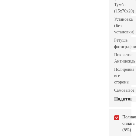
Тумба
(15x70x20)
Установка
(Без
установки)
Ретушь
фотографи
Покрытие
Антидождь
Полировка
все
стороны
Самовывоз
Подитог
Полная
оплата
(5%)