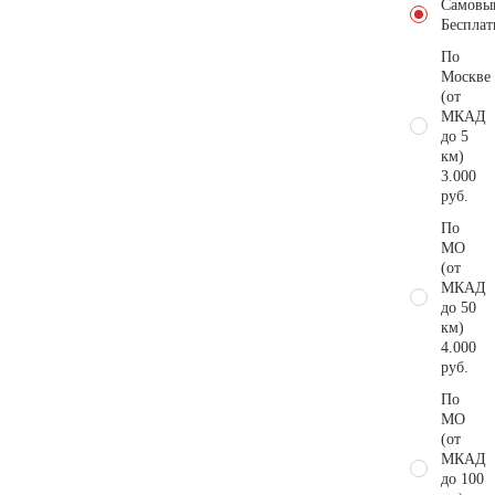
Самовы
Бесплат
По
Москве
(от
МКАД
до 5
км)
3.000
руб.
По
МО
(от
МКАД
до 50
км)
4.000
руб.
По
МО
(от
МКАД
до 100