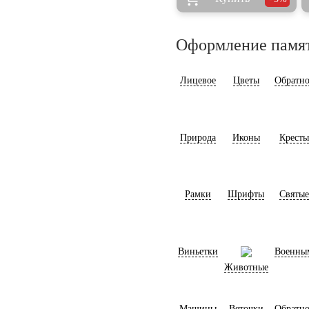
Оформление памя
Лицевое
Цветы
Обратно
Природа
Иконы
Кресты
Рамки
Шрифты
Святые
Виньетки
Военны
Животные
Машины
Веточки
Обратно