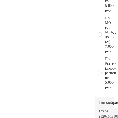
км)
5.000
руб.
По
МО
(от
МКАД
до 150
км)
7.000
руб.
По
России
(любой
регион)
от
5.000
руб.
Вы выбра
Стела
(120x60x10