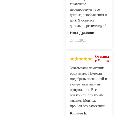
тщательно
перепроверяет (все
данные, изображения и
др.). Я осталась
довольна, рекомендую!
Инга Драйчик
27.05.2025
Отзывы
с Yandex
Заказывали памятник
родителям. Помогли
подобрать спокойный и
аккуратный вариант
оформления. Все
объяснили понятным
языком. Монтаж
прошел без замечаний.
Кирилл Б.