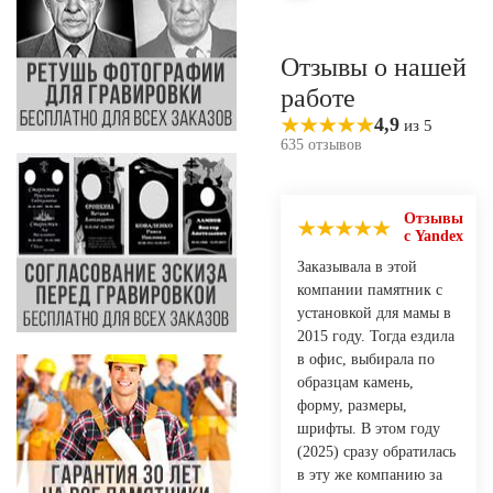
Отзывы о нашей
работе
4,9
из 5
635 отзывов
Отзывы
с Yandex
Заказывала в этой
компании памятник с
установкой для мамы в
2015 году. Тогда ездила
в офис, выбирала по
образцам камень,
форму, размеры,
шрифты. В этом году
(2025) сразу обратилась
в эту же компанию за