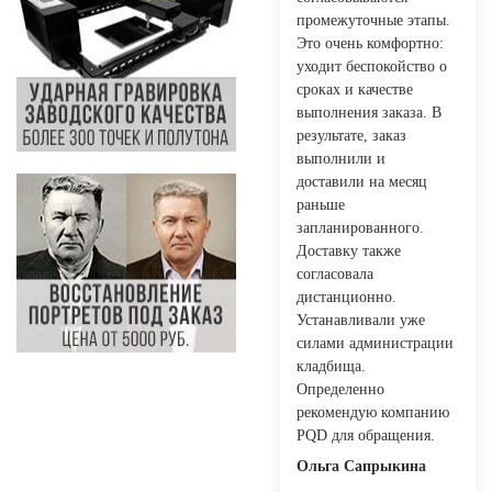
промежуточные этапы.
Это очень комфортно:
уходит беспокойство о
сроках и качестве
выполнения заказа. В
результате, заказ
выполнили и
доставили на месяц
раньше
запланированного.
Доставку также
согласовала
дистанционно.
Устанавливали уже
силами администрации
кладбища.
Определенно
рекомендую компанию
PQD для обращения.
Ольга Сапрыкина