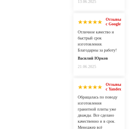
13.06.2025
Отзывы
с Google
Отличное качество и
быстрый срок
изготовления.
Благодарны за работу!
Василий Юрков
21.06.2025
Отзывы
с Yandex
Обращалась по поводу
изготовления
гранитной плиты уже
дважды. Все сделано
качественно и в срок.
Менеджер всё