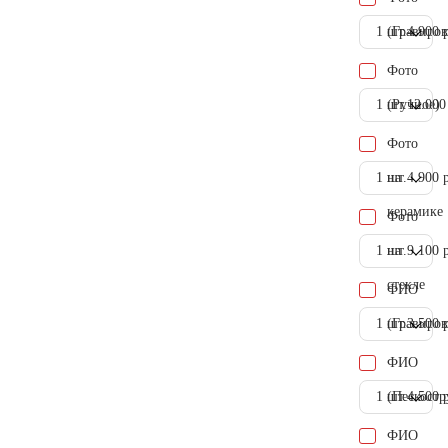
1 шт.
(Гравиров
4.900 
Фото
1 шт.
(Ручное)
12.000
Фото
1 шт.
на
4.900 
керамике
Фото
1 шт.
на
9.100 
стекле
ФИО
1 шт.
(Гравиров
3.500 
ФИО
1 шт.
(Пескостр
4.500 
ФИО