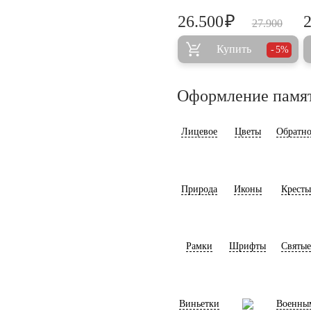
₽
26.500
27.900
Купить
5%
Оформление памя
Лицевое
Цветы
Обратно
Природа
Иконы
Кресты
Рамки
Шрифты
Святые
Виньетки
Военны