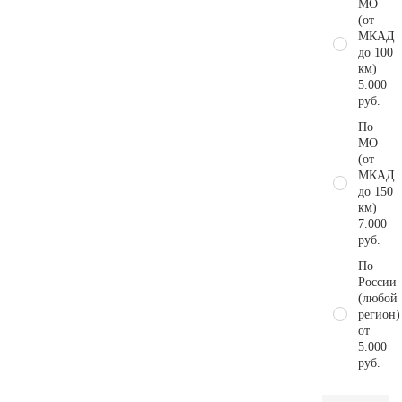
МО
(от
МКАД
до 100
км)
5.000
руб.
По
МО
(от
МКАД
до 150
км)
7.000
руб.
По
России
(любой
регион)
от
5.000
руб.