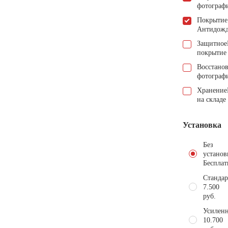
фотограф
Покрытие
Антидож
Защитное
покрытие
Восстано
фотограф
Хранение
на складе
Установка
Без
установ
Бесплат
Стандар
7.500
руб.
Усиленн
10.700