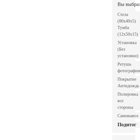
Вы выбра
Стела
(80x40x5)
Тумба
(12x50x15)
Установка
(Без
установки)
Ретушь
фотографи
Покрытие
Антидождь
Полировка
все
стороны
Самовывоз
Подитог