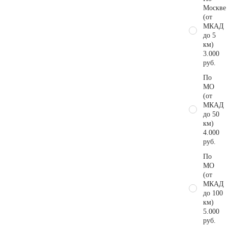
Москве
(от
МКАД
до 5
км)
3.000
руб.
По
МО
(от
МКАД
до 50
км)
4.000
руб.
По
МО
(от
МКАД
до 100
км)
5.000
руб.