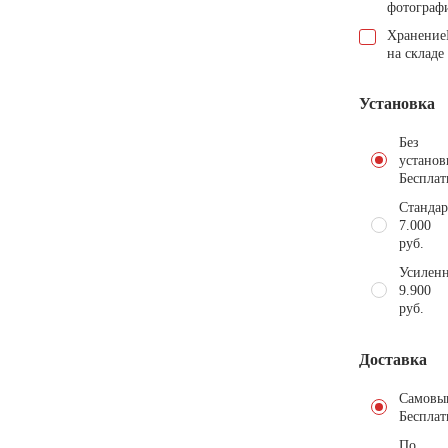
фотограф
Хранение
на складе
Установка
Без
установ
Бесплат
Стандар
7.000
руб.
Усиленн
9.900
руб.
Доставка
Самовы
Бесплат
По