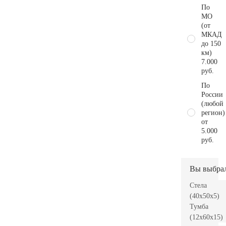
По
МО
(от
МКАД
до 150
км)
7.000
руб.
По
России
(любой
регион)
от
5.000
руб.
Вы выбра
Стела
(40x50x5)
Тумба
(12x60x15)