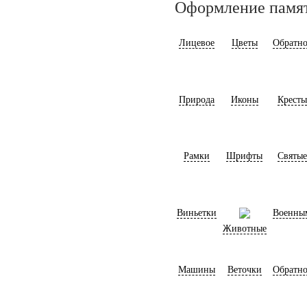
Оформление памя
Лицевое
Цветы
Обратно
Природа
Иконы
Кресты
Рамки
Шрифты
Святые
Виньетки
Военны
Животные
Машины
Веточки
Обратно