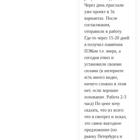
Через день прислали
уже проект в 3х
вариантах. После
согласования,
отправили в работу.
Где-то через 15-20 дней
я получил памятник
ПЭКом т.е. вчера, а
сегодня отвез и
установили своими
силами (в интернете
есть много видео,
ничего сложно в этом
нет, если хорошее
основание. Работа 2-3
часа) По цене хочу
сказать, что из всего
что я смотрел и искал,
это самое выгодное
предложение (по
рынку Петербурга и