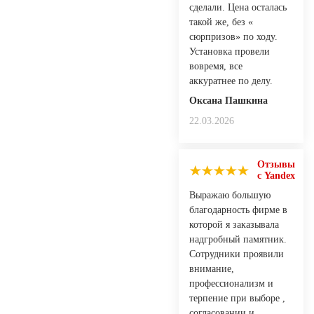
сделали. Цена осталась
такой же, без «
сюрпризов» по ходу.
Установка провели
вовремя, все
аккуратнее по делу.
Оксана Пашкина
22.03.2026
Отзывы
с Yandex
Выражаю большую
благодарность фирме в
которой я заказывала
надгробный памятник.
Сотрудники проявили
внимание,
профессионализм и
терпение при выборе ,
согласовании и