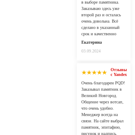
в выборе памятника.
Заказываю здесь уже
второй раз и осталась
очень довольна. Всё
сделано в указанный
срок и качественно
Екатерина
03.09.2024
Отзывы
с Yandex
Очень благодарен PQD!
Заказывал памятник в
Великий Новгород.
Общение через вотсап,
что очень удобно.
Менеджер всегда на
связи. На сайте выбрал
памятник, эпитафию,
рисунок и надпись.