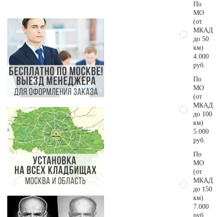
По
МО
(от
МКАД
до 50
км)
4.000
руб.
По
МО
(от
МКАД
до 100
км)
5.000
руб.
По
МО
(от
МКАД
до 150
км)
7.000
руб.