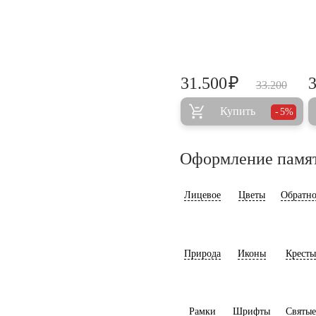
₽
31.500
33.200
Купить
5%
Оформление памя
Лицевое
Цветы
Обратно
Природа
Иконы
Кресты
Рамки
Шрифты
Святые