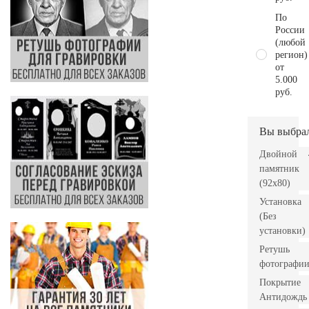
По
России
(любой
регион)
от
5.000
руб.
Вы выбра
Двойной
памятник
(92х80)
Установка
(Без
установки)
Ретушь
фотографи
Покрытие
Антидождь