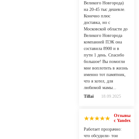
Великого Новгорода)
на 20-45 тыс дешевле.
Конечно плюс
доставка, но с
Московской области до
Великого Новгорода
компанией ПЭК она
составила 8900 и в
пути 1 день. Спасибо
большое! Вы помогли
мне воплотить в жизнь
именно тот памятник,
что я хотел, для
любимой мамы...
Tillai
18.09.2025
Отзывы
с Yandex
Работает прозрачно:
что обсудили- тои