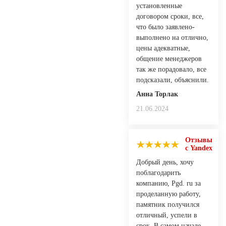
установленные
договором сроки, все,
что было заявлено-
выполнено на отлично,
цены адекватные,
общение менеджеров
так же порадовало, все
подсказали, объяснили.
Анна Торлак
21.06.2024
Отзывы
с Yandex
Добрый день, хочу
поблагодарить
компанию, Pgd. ru за
проделанную работу,
памятник получился
отличный, успели в
срок. В самом начале