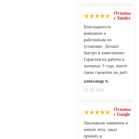
Отзывы
с Yandex
Благодарность
компании и
работникам по
установке. Делают
быстро и качественно.
Гарантия на работы и
материал 3 года, никто
такие гарантии не даёт.
александр ч.
15.10.2024
Отзывы
с Google
Заказывали памятник в
начале лета, заказ
пришёл в