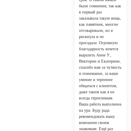
были сомнения, так как
в первый раз
заказывала такую вещь,
как памятник, многие
отговаривали, но я
рискнула и не
прогадала. Огромную
благодарность хочется
выразить Анне У.,
Виктории и Екатерине,
спасибо вам за чуткость
и понимание, за ваше
умение и терпение
общаться с клиентом,
даже таким как я не
всегда терпеливым.
Ваша работа выполнена
на ура. Буду рада
рекомендовать вашу
компанию своим
знакомым. Ещё раз