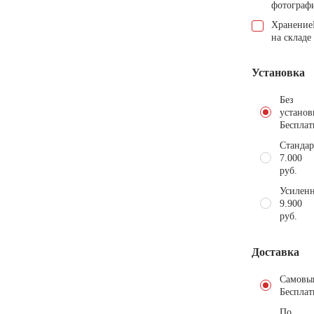
фотограф
Хранение
на складе
Установка
Без
установ
Бесплат
Стандар
7.000
руб.
Усиленн
9.900
руб.
Доставка
Самовы
Бесплат
По