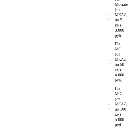
Москве
(от
МКАД
до 5
км)
3.000
руб.
По
МО
(от
МКАД
до 50
км)
4.000
руб.
По
МО
(от
МКАД
до 100
км)
5.000
руб.