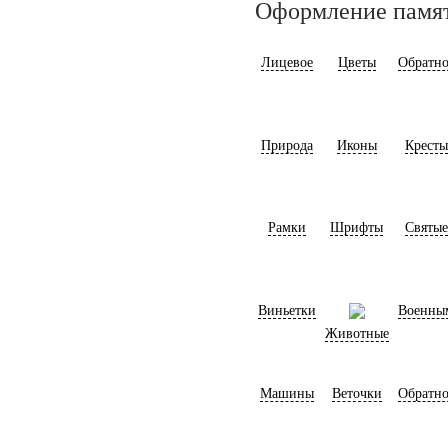
Оформление памя
Лицевое
Цветы
Обратно
Природа
Иконы
Кресты
Рамки
Шрифты
Святые
Виньетки
Военны
Животные
Машины
Веточки
Обратно