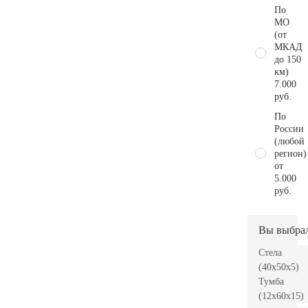
По
МО
(от
МКАД
до 150
км)
7.000
руб.
По
России
(любой
регион)
от
5.000
руб.
Вы выбра
Стела
(40x50x5)
Тумба
(12x60x15)