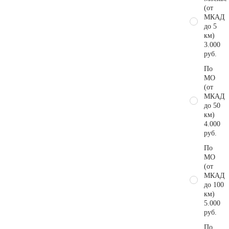
(от
МКАД
до 5
км)
3.000
руб.
По
МО
(от
МКАД
до 50
км)
4.000
руб.
По
МО
(от
МКАД
до 100
км)
5.000
руб.
По