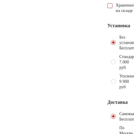
Хранение
на складе
Установка
Без
установ
Бесплат
Стандар
7.000
руб.
Усиленн
9.900
руб.
Доставка
Самовы
Бесплат
По
Москве