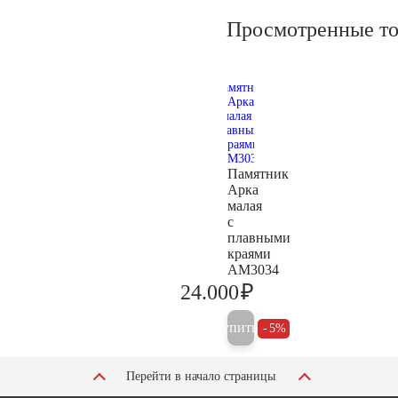
Просмотренные т
Памятник
Арка
малая
с
плавными
краями
AM3034
₽
24.000
25.300
Купить
5%
Перейти в начало страницы