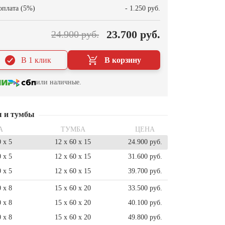
оплата (5%)
- 1.250 руб.
23.700 руб.
24.900 руб.
В 1 клик
В корзину
или наличные.
ы и тумбы
А
ТУМБА
ЦЕНА
0 x 5
12 x 60 x 15
24.900 руб.
0 x 5
12 x 60 x 15
31.600 руб.
0 x 5
12 x 60 x 15
39.700 руб.
0 x 8
15 x 60 x 20
33.500 руб.
0 x 8
15 x 60 x 20
40.100 руб.
0 x 8
15 x 60 x 20
49.800 руб.