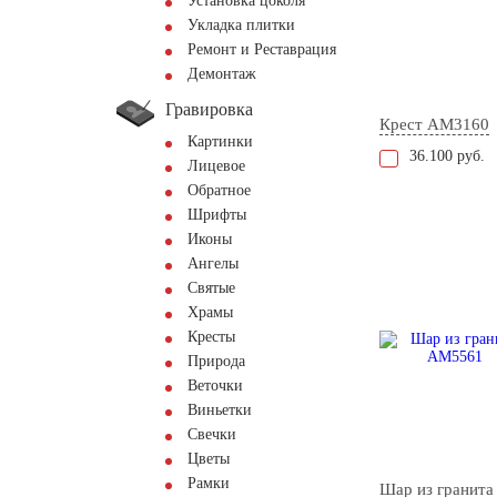
Установка цоколя
Укладка плитки
Ремонт и Реставрация
Демонтаж
Гравировка
Крест AM3160
Картинки
36.100 руб.
Лицевое
Обратное
Шрифты
Иконы
Ангелы
Святые
Храмы
Кресты
Природа
Веточки
Виньетки
Свечки
Цветы
Рамки
Шар из гранита