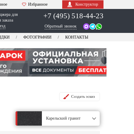
нное
Избранное
Конструктор
+7 (495) 518-44-23
джера для
 заказа
езд
Обратный звонок
ИДКИ
ФОТОГРАФИИ
КОНТАКТЫ
Создать эскиз
Карельский гранит