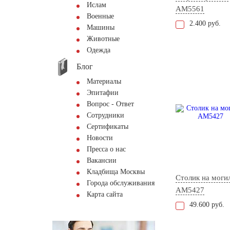
Ислам
AM5561
Военные
2.400 руб.
Машины
Животные
Одежда
Блог
Материалы
Эпитафии
Вопрос - Ответ
Сотрудники
Сертификаты
Новости
Пресса о нас
Вакансии
Кладбища Москвы
Столик на моги
Города обслуживания
AM5427
Карта сайта
49.600 руб.