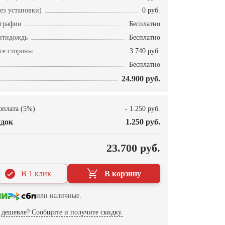
ез установки)
0 руб.
ографии
Бесплатно
нтидождь
Бесплатно
се стороны
3.740 руб.
Бесплатно
24.900 руб.
оплата (5%)
- 1.250 руб.
док
1.250 руб.
О
23.700 руб.
В 1 клик
В корзину
или наличные.
дешевле? Сообщите и получите скидку.