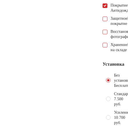
Покрытие
Антидож
Защитное
покрытие
Восстано
фотограф
Хранение
на складе
Установка
Без
установ
Бесплат
Стандар
7.500
руб.
Усиленн
10.700
руб.