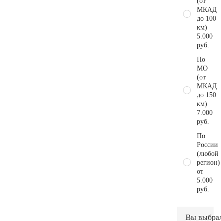
(от
МКАД
до 100
км)
5.000
руб.
По
МО
(от
МКАД
до 150
км)
7.000
руб.
По
России
(любой
регион)
от
5.000
руб.
Вы выбра