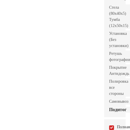
Стела
(80x40x5)
Тумба
(12x50x15)
Установка
(Без
установки)
Ретушь
фотографи
Покрытие
Антидождь
Полировка
все
стороны
Самовывоз
Подитог
Полная