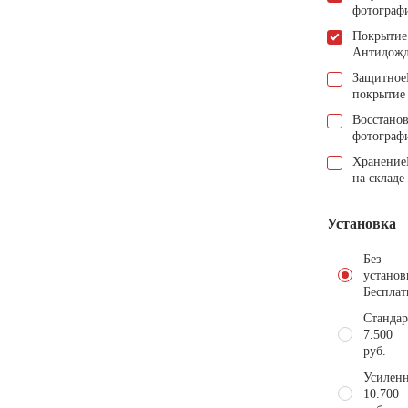
фотограф
Покрытие
Антидож
Защитное
покрытие
Восстано
фотограф
Хранение
на складе
Установка
Без
установ
Бесплат
Стандар
7.500
руб.
Усиленн
10.700