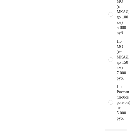
МО
(от
МКАД
до 100
км)
5.000
руб.
По
МО
(от
МКАД
до 150
км)
7.000
руб.
По
России
(любой
регион)
от
5.000
руб.