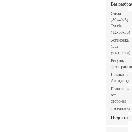
Вы выбра
Стела
(80x40x5)
Тумба
(12x50x15)
Установка
(Без
установки)
Ретушь
фотографи
Покрытие
Антидождь
Полировка
все
стороны
Самовывоз
Подитог