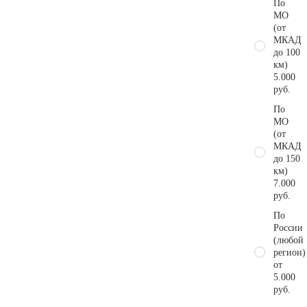
По
МО
(от
МКАД
до 100
км)
5.000
руб.
По
МО
(от
МКАД
до 150
км)
7.000
руб.
По
России
(любой
регион)
от
5.000
руб.