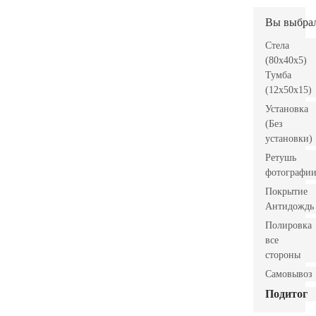
Вы выбра
Стела
(80x40x5)
Тумба
(12x50x15)
Установка
(Без
установки)
Ретушь
фотографи
Покрытие
Антидождь
Полировка
все
стороны
Самовывоз
Подитог