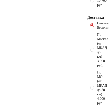
10.700
руб.
Доставка
Самовы
Бесплат
По
Москве
(от
МКАД
до 5
км)
3.000
руб.
По
МО
(от
МКАД
до 50
км)
4.000
руб.