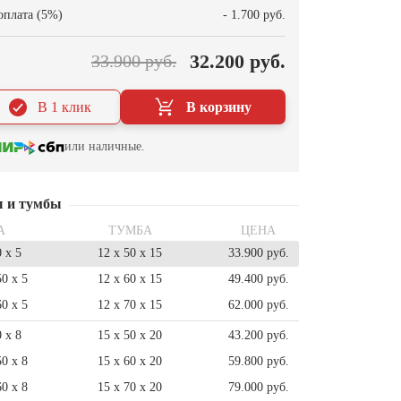
оплата (5%)
- 1.700 руб.
32.200 руб.
33.900 руб.
В 1 клик
В корзину
или наличные.
ы и тумбы
А
ТУМБА
ЦЕНА
0 x 5
12 x 50 x 15
33.900 руб.
50 x 5
12 x 60 x 15
49.400 руб.
60 x 5
12 x 70 x 15
62.000 руб.
0 x 8
15 x 50 x 20
43.200 руб.
50 x 8
15 x 60 x 20
59.800 руб.
60 x 8
15 x 70 x 20
79.000 руб.