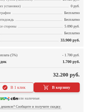
ез установки)
0 руб.
ографии
Бесплатно
нтидождь
Бесплатно
се стороны
5.090 руб.
Бесплатно
33.900 руб.
оплата (5%)
- 1.700 руб.
док
1.700 руб.
О
32.200 руб.
В 1 клик
В корзину
или наличные.
дешевле? Сообщите и получите скидку.