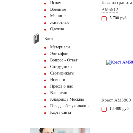
Ваза из гранита
Ислам
Военные
AM5512
Машины
5.700 руб.
Животные
Одежда
Блог
Материалы
Эпитафии
Вопрос - Ответ
Сотрудники
Сертификаты
Новости
Пресса о нас
Вакансии
Кладбища Москвы
Крест AM5800
Города обслуживания
18.400 руб.
Карта сайта