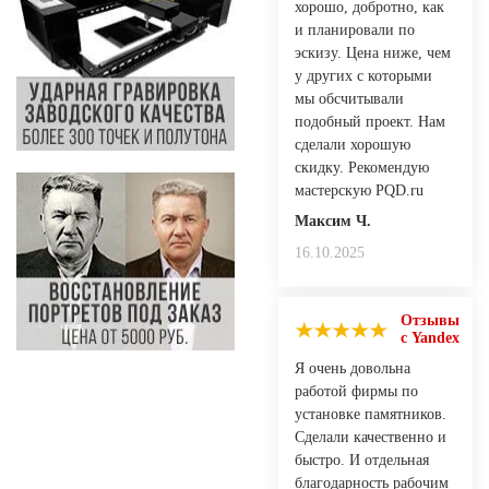
хорошо, добротно, как
и планировали по
эскизу. Цена ниже, чем
у других с которыми
мы обсчитывали
подобный проект. Нам
сделали хорошую
скидку. Рекомендую
мастерскую PQD.ru
Максим Ч.
16.10.2025
Отзывы
с Yandex
Я очень довольна
работой фирмы по
установке памятников.
Сделали качественно и
быстро. И отдельная
благодарность рабочим