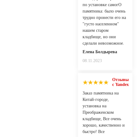
по установке самогО
памятника: было очень
трудно пронести его на
"густо населенном"
нашем старом
кладбище, но они
сделали невозможное.
Елена Болдырева
08.11.2023
Отзывы
с Yandex
Заказ памятника на
Китай-городе,
установка на
Преображенском
кладбище, Все очень
хорошо, качественно и
быстро! Все