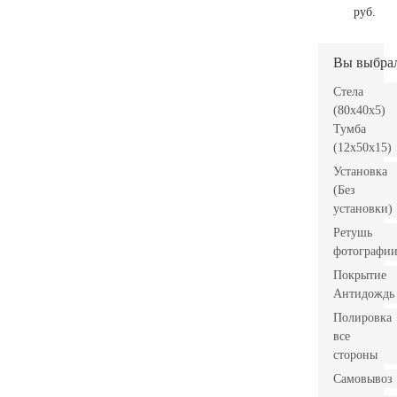
руб.
Вы выбра
Стела
(80x40x5)
Тумба
(12x50x15)
Установка
(Без
установки)
Ретушь
фотографи
Покрытие
Антидождь
Полировка
все
стороны
Самовывоз