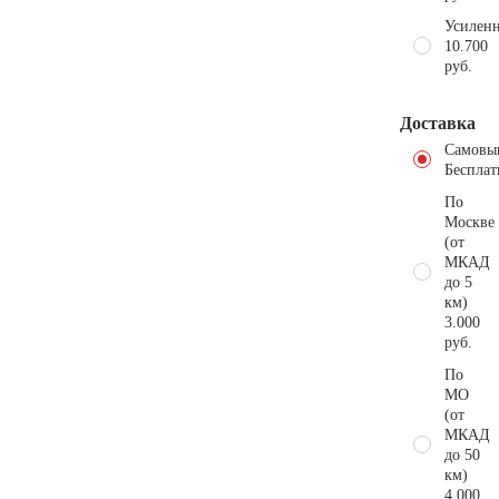
Усиленн
10.700
руб.
Доставка
Самовы
Бесплат
По
Москве
(от
МКАД
до 5
км)
3.000
руб.
По
МО
(от
МКАД
до 50
км)
4.000