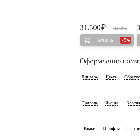
₽
31.500
33.200
Купить
5%
Оформление памя
Лицевое
Цветы
Обратно
Природа
Иконы
Кресты
Рамки
Шрифты
Святые