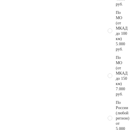
руб.
По
МО
(от
МКАД
до 100
км)
5.000
руб.
По
МО
(от
МКАД
до 150
км)
7.000
руб.
По
России
(любой
регион)
от
5.000