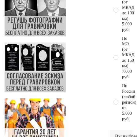
(от
МКАД
до 100
км)
5.000
руб.
По
МО
(от
МКАД
до 150
км)
7.000
руб.
По
России
(любой
регион)
от
5.000
руб.
Вы выбра