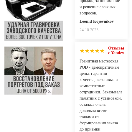
продаж, за понимание
и решение сложных
вопросов.
Leonid Kojevnikov
24.10.2023
Отзывы
с Yandex
Гранитная мастерская
PQD - демократичные
цены, гарантии
качества, вежливые и
компетентные
сотрудники. Заказывала
памятник с установкой,
осталась очень
довольна всеми
этапами от
формирования заказа
до приёмки