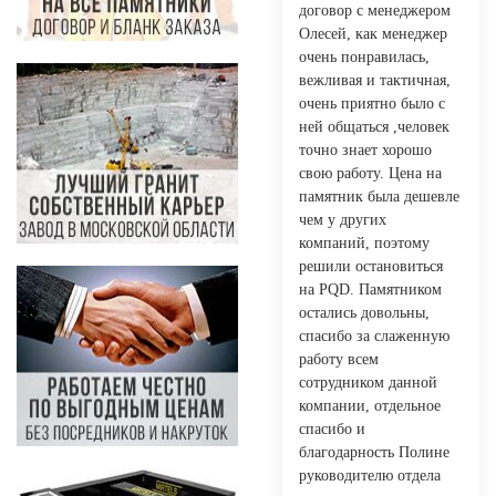
договор с менеджером
Олесей, как менеджер
очень понравилась,
вежливая и тактичная,
очень приятно было с
ней общаться ,человек
точно знает хорошо
свою работу. Цена на
памятник была дешевле
чем у других
компаний, поэтому
решили остановиться
на PQD. Памятником
остались довольны,
спасибо за слаженную
работу всем
сотрудником данной
компании, отдельное
спасибо и
благодарность Полине
руководителю отдела