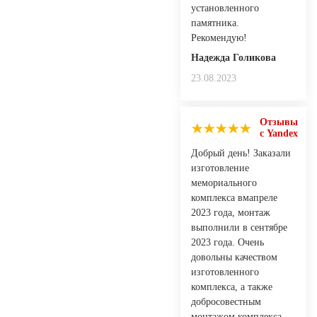
установленного
памятника.
Рекомендую!
Надежда Голикова
23.08.2023
Отзывы
с Yandex
Добрый день! Заказали
изготовление
мемориального
комплекса вмапреле
2023 года, монтаж
выполнили в сентябре
2023 года. Очень
довольны качеством
изготовленного
комплекса, а также
добросовестным
монтажом комплекса.