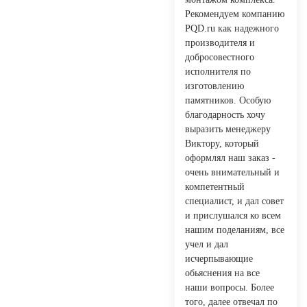
Рекомендуем компанию
PQD.ru как надежного
производителя и
добросовестного
исполнителя по
изготовлению
памятников. Особую
благодарность хочу
выразить менеджеру
Виктору, который
оформлял наш заказ -
очень внимательный и
компетентный
специалист, и дал совет
и прислушался ко всем
нашим поделаниям, все
учел и дал
исчерпывающие
обьяснения на все
наши вопросы. Более
того, далее отвечал по