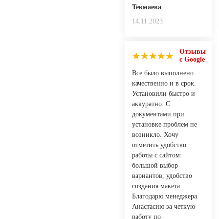
Текмаева
14.11.2023
Отзывы
с Google
Все было выполнено
качественно и в срок.
Установили быстро и
аккуратно. С
документами при
установке проблем не
возникло. Хочу
отметить удобство
работы с сайтом:
большой выбор
вариантов, удобство
создания макета.
Благодарю менеджера
Анастасию за четкую
работу по