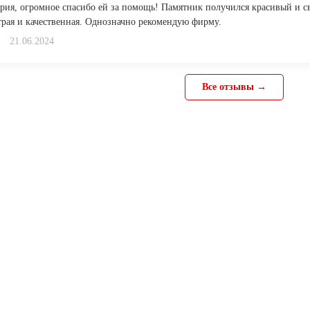
рия, огромное спасибо ей за помощь! Памятник получился красивый и с
трая и качественная. Однозначно рекомендую фирму.
21.06.2024
Все отзывы →