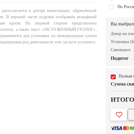
По Росси
располагается в центре композиции, обрамлённой
ев. В верхней части изделия изображён рельефный
вым орлом. На лицевой стороне представлены
Вы выбрал
молотки, а также текст «ЗАСЛУЖЕННЫЙ ГЕОЛОГ».
Декор на па
применяется для установки на мемориальные плиты
Установка (Б
одчеркивая род деятельности или заслуги усопшего.
Самовывоз
Подитог
Полная 
Сумма ски
ИТОГ