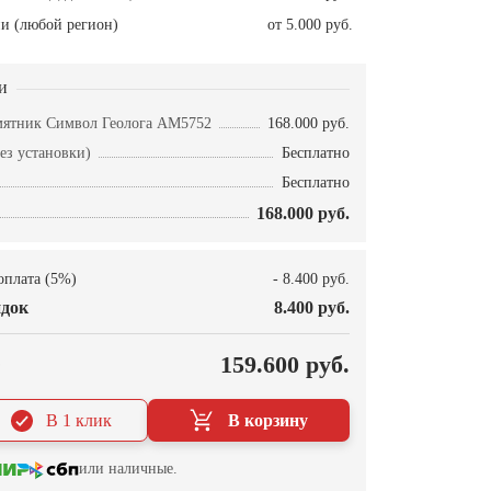
и (любой регион)
от 5.000 руб.
и
мятник Символ Геолога AM5752
168.000 руб.
ез установки)
Бесплатно
Бесплатно
168.000 руб.
оплата (5%)
- 8.400 руб.
док
8.400 руб.
О
159.600 руб.
В 1 клик
В корзину
или наличные.