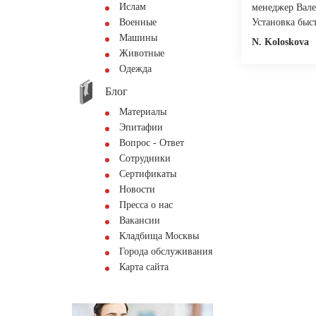
Ислам
менеджер Вале
Военные
Установка быс
Машины
N. Koloskovа
Животные
Одежда
Блог
Материалы
Эпитафии
Вопрос - Ответ
Сотрудники
Сертификаты
Новости
Пресса о нас
Вакансии
Кладбища Москвы
Города обслуживания
Карта сайта