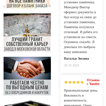
установке памятника.
Менеджер Виктор
оформил документы и
был всегда на связи до
установки памятника,
Памятник получился
отличный. И ребята его
установили на совесть.
Огромное спасибо. Я
довольна что выбрала
вашу компанию.
Наталья Зюзина
29.10.2024
Отзывы
с Yandex
Привлекательные цены.
Вежливость и
компетентность
менеджеров. Очень