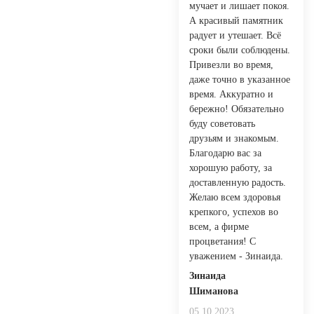
мучает и лишает покоя.
А красивый памятник
радует и утешает. Всё
сроки были соблюдены.
Привезли во время,
даже точно в указанное
время. Аккуратно и
бережно! Обязательно
буду советовать
друзьям и знакомым.
Благодарю вас за
хорошую работу, за
доставленную радость.
Желаю всем здоровья
крепкого, успехов во
всем, а фирме
процветания! С
уважением - Зинаида.
Зинаида
Шиманова
05.10.2023