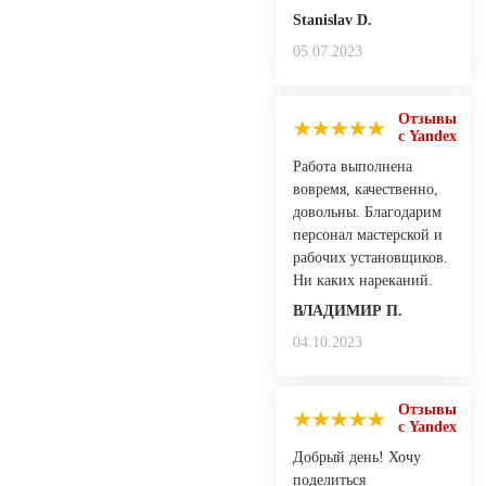
Stanislav D.
05.07.2023
Отзывы
с Yandex
Работа выполнена
вовремя, качественно,
довольны. Благодарим
персонал мастерской и
рабочих установщиков.
Ни каких нареканий.
ВЛАДИМИР П.
04.10.2023
Отзывы
с Yandex
Добрый день! Хочу
поделиться