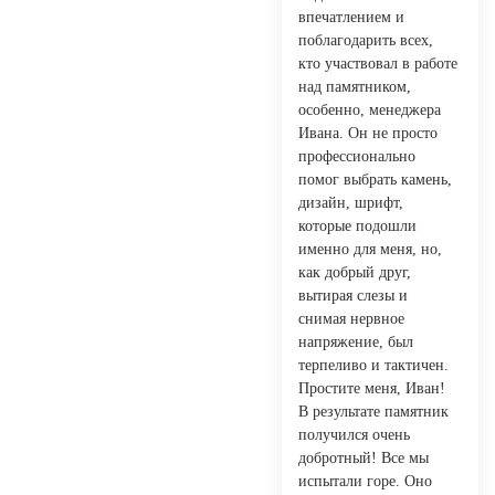
впечатлением и
поблагодарить всех,
кто участвовал в работе
над памятником,
особенно, менеджера
Ивана. Он не просто
профессионально
помог выбрать камень,
дизайн, шрифт,
которые подошли
именно для меня, но,
как добрый друг,
вытирая слезы и
снимая нервное
напряжение, был
терпеливо и тактичен.
Простите меня, Иван!
В результате памятник
получился очень
добротный! Все мы
испытали горе. Оно