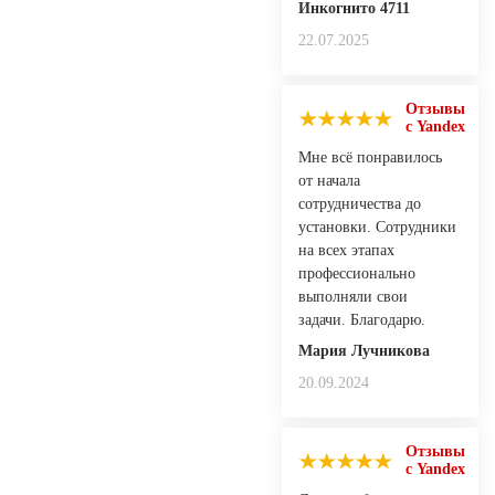
Инкогнито 4711
22.07.2025
Отзывы
с Yandex
Мне всё понравилось
от начала
сотрудничества до
установки. Сотрудники
на всех этапах
профессионально
выполняли свои
задачи. Благодарю.
Мария Лучникова
20.09.2024
Отзывы
с Yandex