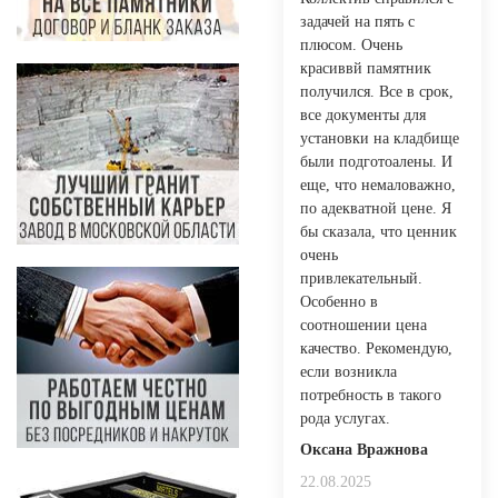
задачей на пять с
плюсом. Очень
красиввй памятник
получился. Все в срок,
все документы для
установки на кладбище
были подготоалены. И
еще, что немаловажно,
по адекватной цене. Я
бы сказала, что ценник
очень
привлекательный.
Особенно в
соотношении цена
качество. Рекомендую,
если возникла
потребность в такого
рода услугах.
Оксана Вражнова
22.08.2025