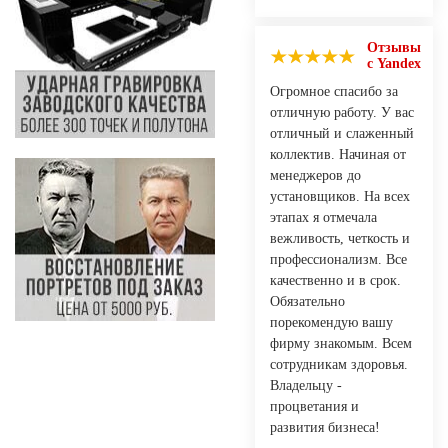
Отзывы
с Yandex
Огромное спасибо за
отличную работу. У вас
отличный и слаженный
коллектив. Начиная от
менеджеров до
установщиков. На всех
этапах я отмечала
вежливость, четкость и
профессионализм. Все
качественно и в срок.
Обязательно
порекомендую вашу
фирму знакомым. Всем
сотрудникам здоровья.
Владельцу -
процветания и
развития бизнеса!