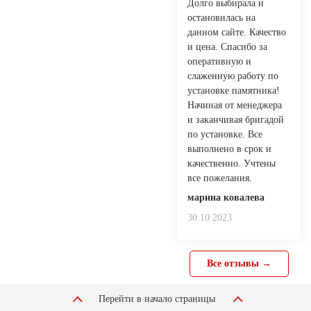
Долго выбирала и
остановилась на
данном сайте. Качество
и цена. Спасибо за
оперативную и
слаженную работу по
установке памятника!
Начиная от менеджера
и заканчивая бригадой
по установке. Все
выполнено в срок и
качественно. Учтены
все пожелания.
марина ковалева
30.10.2023
Все отзывы →
Перейти в начало страницы