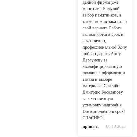
данной фирмы уже
много лет. Большой
выбор памятников, а
также можно заказать и
свой вариант. Работы
выполняются в срок и
качественно,
профессионально! Хочу
поблагодарить Анну
Дергунову за
квалифицированную
помощь в оформлении
заказа и выборе
материала. Спасибо
Дмитрию Косолапову
за качественную
установку надгробия.
Все выполнено в срок!
СПАСИБО!
ирина с.
06.10.2023