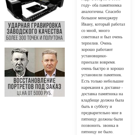
году- оба памятнимка
аналогичны. Спасибо
большое менеджеру
Ивану, который работал
со мной, много
советовал и был очень
терпелив. Очень
хорошо работают
установщики-
приехали вовремя.
очень быстро и хорошо
установили памятник.
Есть только небольшие
нарекания к доставке -
доставка памятника на
кладбище должна была
быть в субботу и
предварительно мне в
пятницу должны были
позвонить. звонка в
пятницу не было.