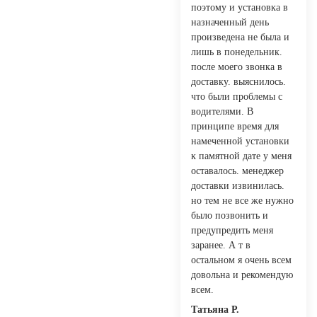
поэтому и установка в
назначенный день
произведена не была и
лишь в понедельник.
после моего звонка в
доставку. выяснилось.
что были проблемы с
водителями. В
принципе время для
намеченной установки
к памятной дате у меня
оставалось. менеджер
доставки извинилась.
но тем не все же нужно
было позвонить и
предупредить меня
заранее. А т в
остальном я очень всем
довольна и рекомендую
всем.
Татьяна Р.