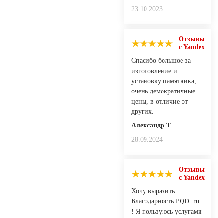
23.10.2023
Отзывы
с Yandex
Спасибо большое за
изготовление и
установку памятника,
очень демократичные
цены, в отличие от
других.
Александр Т
28.09.2024
Отзывы
с Yandex
Хочу выразить
Благодарность PQD. ru
! Я пользуюсь услугами