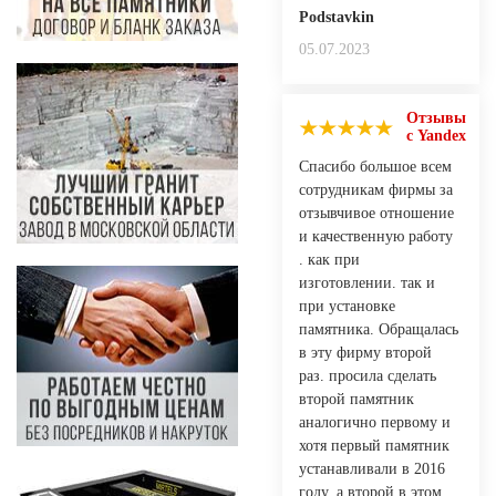
Podstavkin
05.07.2023
Отзывы
с Yandex
Спасибо большое всем
сотрудникам фирмы за
отзывчивое отношение
и качественную работу
. как при
изготовлении. так и
при установке
памятника. Обращалась
в эту фирму второй
раз. просила сделать
второй памятник
аналогично первому и
хотя первый памятник
устанавливали в 2016
году. а второй в этом