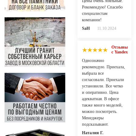
Цены очень лояльные.
Рекомендую! Спасибо
специалистам
компании!
SaH
11.10.2024
Отзывы
с Yandex
Однозначно
рекомендую. Приехала,
выбрала все
согласовали. Приехали
установили. Все четко
и оперативно. Цена
адекватная. В офисе
также много моделей,
можно посмотреть.
Менеджеры
подсказывают.
Наталия Г.