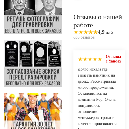
Отзывы о нашей
работе
4,9
из 5
635 отзывов
Отзывы
с Yandex
Долго искала где
заказать памятник на
двоих. Рассматривала
много предложений.
Остановилась на
компании Pqd. Очень
понравилось
отношение
менеджеров, сроки и
качество производства.