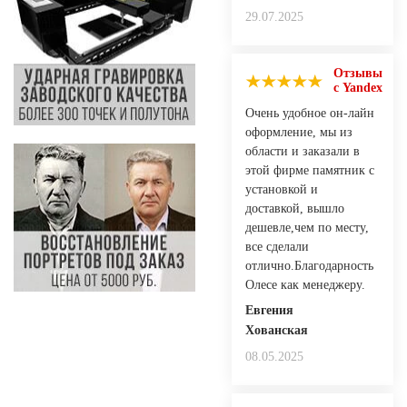
29.07.2025
Отзывы
с Yandex
Очень удобное он-лайн
оформление, мы из
области и заказали в
этой фирме памятник с
установкой и
доставкой, вышло
дешевле,чем по месту,
все сделали
отлично.Благодарность
Олесе как менеджеру.
Евгения
Хованская
08.05.2025