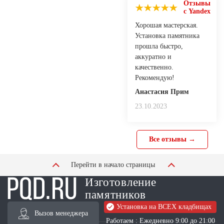
Отзывы
с Yandex
Хорошая мастерская.
Установка памятника
прошла быстро,
аккуратно и
качественно.
Рекомендую!
Анастасия Прим
23.10.2023
Все отзывы →
Перейти в начало страницы
Изготовление
памятников
Установка на ВСЕХ кладбищах
Вызов менеджера
Работаем : Ежедневно 9:00 до 21:00