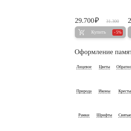
₽
29.700
31.300
Купить
5%
Оформление памя
Лицевое
Цветы
Обратно
Природа
Иконы
Кресты
Рамки
Шрифты
Святые