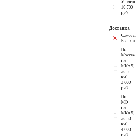
Усиленн
10.700
руб.
Доставка
Самовы
Бесплат
По
Москве
(от
МКАД
до 5
км)
3.000
руб.
По
МО
(от
МКАД
до 50
км)
4.000
руб.