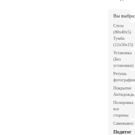
Вы выбра
Стела
(80x40x5)
Тумба
(12x50x15)
Установка
(Без
установки)
Ретушь
фотографи
Покрытие
Антидождь
Полировка
все
стороны
Самовывоз
Подитог