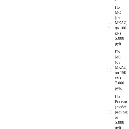
По
МО
(от
МКАД
до 100
км)
5.000
руб.
По
МО
(от
МКАД
до 150
км)
7.000
руб.
По
России
(любой
регион)
от
5.000
руб.