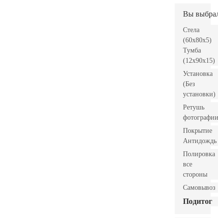
Вы выбра
Стела
(60x80x5)
Тумба
(12x90x15)
Установка
(Без
установки)
Ретушь
фотографи
Покрытие
Антидождь
Полировка
все
стороны
Самовывоз
Подитог