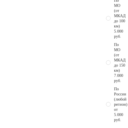
По
МО
(от
МКАД
до 100
км)
5.000
руб.
По
МО
(от
МКАД
до 150
км)
7.000
руб.
По
России
(любой
регион)
от
5.000
руб.