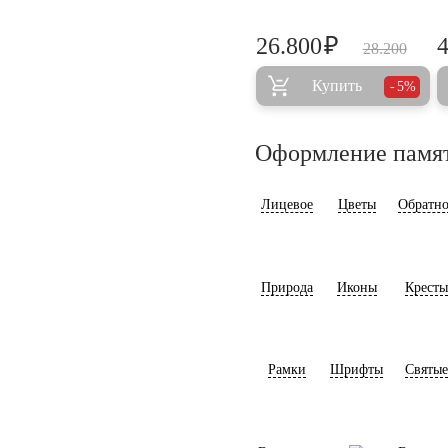
₽
26.800
28.200
Купить
5%
Оформление памя
Лицевое
Цветы
Обратно
Природа
Иконы
Кресты
Рамки
Шрифты
Святые