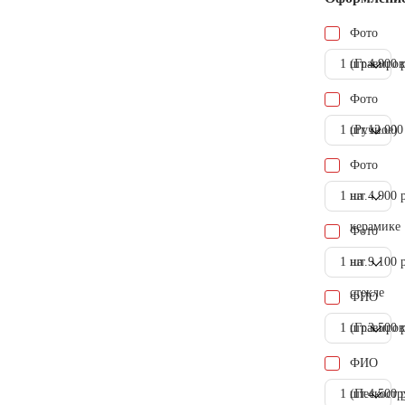
Фото
1 шт.
(Гравиров
4.900 
Фото
1 шт.
(Ручное)
12.000
Фото
1 шт.
на
4.900 
керамике
Фото
1 шт.
на
9.100 
стекле
ФИО
1 шт.
(Гравиров
3.500 
ФИО
1 шт.
(Пескостр
4.500 