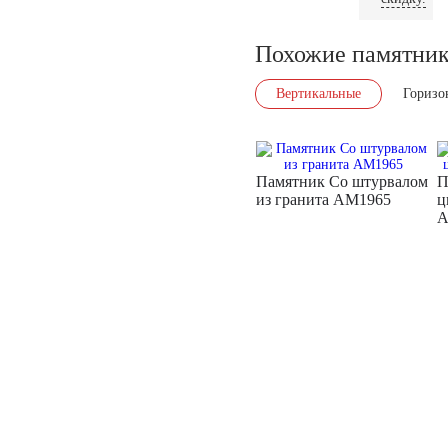
Похожие памятни
Вертикальные
Горизо
Памятник Со штурвалом
П
из гранита AM1965
ц
A