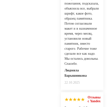
пожелания, подсказала,
объяснила все, выбрали
шрифт, какое фото,
образец памятника.
Потом согласовали
макет и в назначенное
время, через месяц,
установили новый
памятник, вместо
старого. Рабочие тоже
сделали все как надо.
Мы остались довольны.
Спасибо.
Людмила
Барышникова
22.10.2025
Отзывы
с Yandex