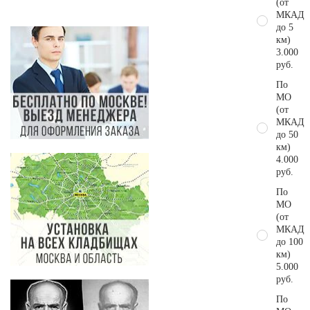
(от
МКАД
до 5
км)
3.000
руб.
По
МО
(от
МКАД
до 50
км)
4.000
руб.
По
МО
(от
МКАД
до 100
км)
5.000
руб.
По