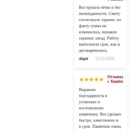
Все прошла чётко и без
неожиданности. Смету
согласовали заранее, по
факту сумма не
изменилось, никаких
скрытых запад. Работу
выполнили срок, как и
договаривались.
slepit
22.03.2026
Отзывы
с Yandex
Выражаю
благодарность в
установке и
изготовлении
памятника. Все сделано
быстро, качественно и
в срок. Памятник очень