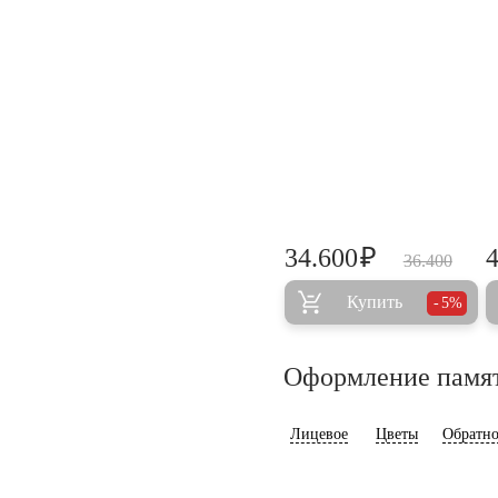
₽
34.600
36.400
Купить
5%
Оформление памя
Лицевое
Цветы
Обратно