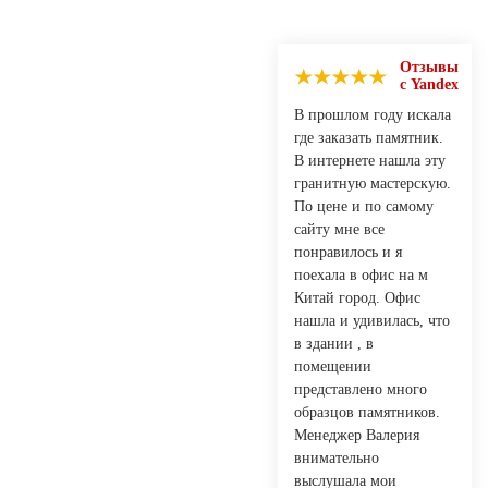
Отзывы
с Yandex
В прошлом году искала
где заказать памятник.
В интернете нашла эту
гранитную мастерскую.
По цене и по самому
сайту мне все
понравилось и я
поехала в офис на м
Китай город. Офис
нашла и удивилась, что
в здании , в
помещении
представлено много
образцов памятников.
Менеджер Валерия
внимательно
выслушала мои