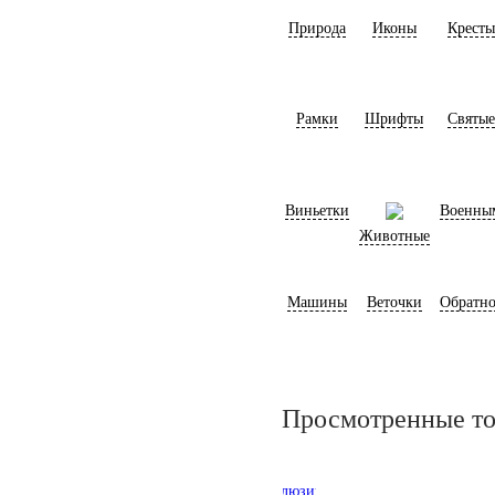
Природа
Иконы
Кресты
Рамки
Шрифты
Святые
Виньетки
Военны
Животные
Машины
Веточки
Обратно
Просмотренные т